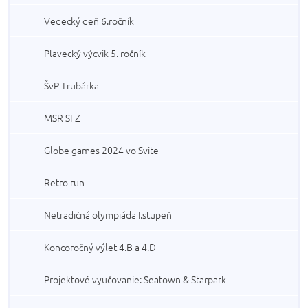
Vedecký deň 6.ročník
Plavecký výcvik 5. ročník
ŠvP Trubárka
MSR SFZ
Globe games 2024 vo Svite
Retro run
Netradičná olympiáda I.stupeň
Koncoročný výlet 4.B a 4.D
Projektové vyučovanie: Seatown & Starpark