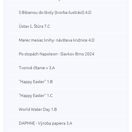
S Bibianou do školy (tvorba ilustrácií) 4.D
Ústav Ľ. Štúra 7.C
Marec mesiac knihy- návšteva knižnice 4.D
Po stopách Napoleon - Slavkov Brno 2024
Tvorivé čítanie v 3.A
"Happy Easter" 1.B
"Happy Easter" 1.C
World Water Day 1.B
DAPHNE - Výroba papiera 3.A