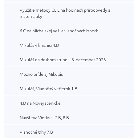
Využitie metódy CLIL na hodinach prirodovedy a
matematiky
6.C na Michalskej veži a vianočných trhoch
Mikuláš v knižnici 4.D
Mikuláš na druhom stupni - 6. december 2023
Možno príde aj Mikuláš
Mikuláš, Vianočný večierok 1.B
4.D na Novej scéničke
Návšteva Viedne - 7.B, 8.B
Vianočné trhy 7.B