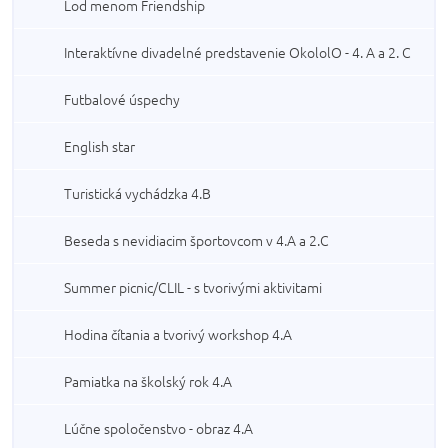
Lod menom Friendship
Interaktívne divadelné predstavenie OkololO - 4. A a 2. C
Futbalové úspechy
English star
Turistická vychádzka 4.B
Beseda s nevidiacim športovcom v 4.A a 2.C
Summer picnic/CLIL - s tvorivými aktivitami
Hodina čítania a tvorivý workshop 4.A
Pamiatka na školský rok 4.A
Lúčne spoločenstvo - obraz 4.A