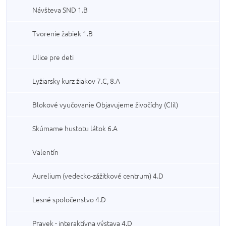
Návšteva SND 1.B
Tvorenie žabiek 1.B
Ulice pre deti
Lyžiarsky kurz žiakov 7.C, 8.A
Blokové vyučovanie Objavujeme živočíchy (Clil)
Skúmame hustotu látok 6.A
Valentín
Aurelium (vedecko-zážitkové centrum) 4.D
Lesné spoločenstvo 4.D
Pravek - interaktívna výstava 4.D