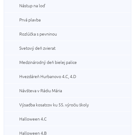
Nástup na loď
Prvá plavba
Rozlúčka s pevninou
Svetový deň zvierat
Medzinárodný deň bielej palice
Hvezdáreň Hurbanovo 4.C, 4.D
Návšteva v Rádiu Mária
Výsadba kosatcov ku 55. výročiu školy
Halloween 4.C
Halloween 4.B