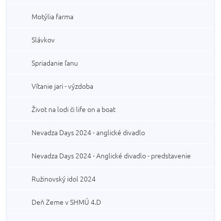
Motýlia farma
Slávkov
Spriadanie ľanu
Vítanie jari - výzdoba
Život na lodi či life on a boat
Nevadza Days 2024 - anglické divadlo
Nevadza Days 2024 - Anglické divadlo - predstavenie
Ružinovský idol 2024
Deň Zeme v SHMÚ 4.D