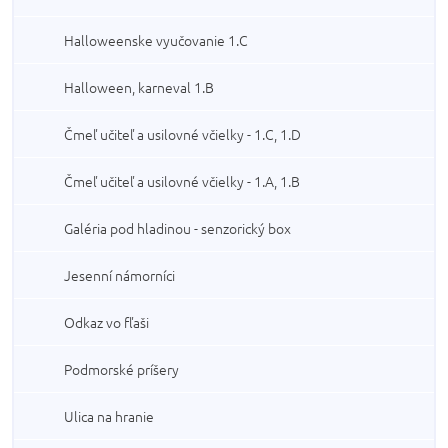
Halloweenske vyučovanie 1.C
Halloween, karneval 1.B
Čmeľ učiteľ a usilovné včielky - 1.C, 1.D
Čmeľ učiteľ a usilovné včielky - 1.A, 1.B
Galéria pod hladinou - senzorický box
Jesenní námorníci
Odkaz vo fľaši
Podmorské príšery
Ulica na hranie