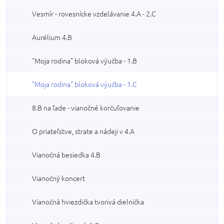
Vesmír - rovesnícke vzdelávanie 4.A - 2.C
Aurélium 4.B
"Moja rodina" bloková výučba - 1.B
"Moja rodina" bloková výučba - 1.C
8.B na ľade - vianočné korčuľovanie
O priateľstve, strate a nádeji v 4.A
Vianočná besiedka 4.B
Vianočný koncert
Vianočná hviezdička tvorivá dielnička