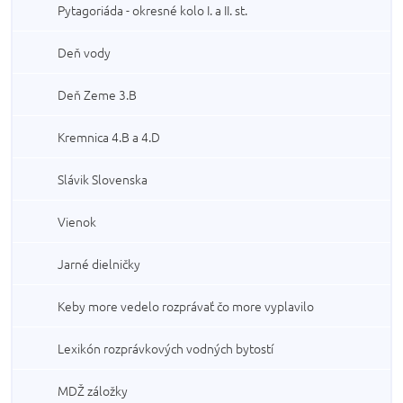
Pytagoriáda - okresné kolo I. a II. st.
Deň vody
Deň Zeme 3.B
Kremnica 4.B a 4.D
Slávik Slovenska
Vienok
Jarné dielničky
Keby more vedelo rozprávať čo more vyplavilo
Lexikón rozprávkových vodných bytostí
MDŽ záložky