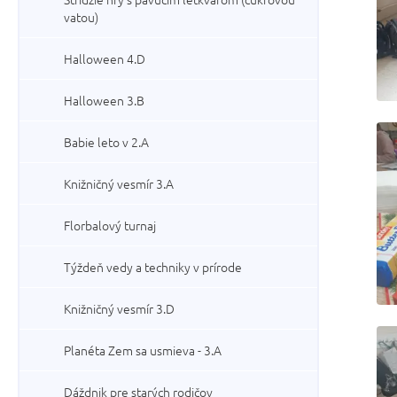
vatou)
Halloween 4.D
Halloween 3.B
Babie leto v 2.A
Knižničný vesmír 3.A
Florbalový turnaj
Týždeň vedy a techniky v prírode
Knižničný vesmír 3.D
Planéta Zem sa usmieva - 3.A
Dáždnik pre starých rodičov