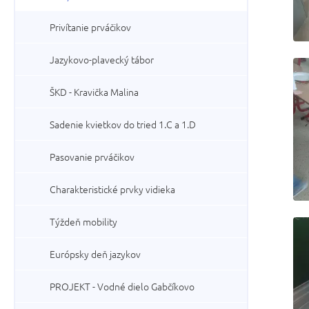
Privítanie prváčikov
Jazykovo-plavecký tábor
ŠKD - Kravička Malina
Sadenie kvietkov do tried 1.C a 1.D
Pasovanie prváčikov
Charakteristické prvky vidieka
Týždeň mobility
Európsky deň jazykov
PROJEKT - Vodné dielo Gabčíkovo