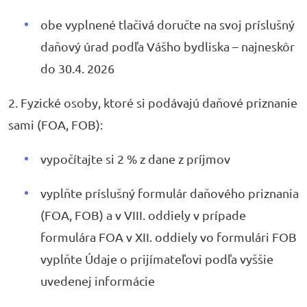
obe vyplnené tlačivá doručte na svoj príslušný
daňový úrad podľa Vášho bydliska – najneskôr
do 30.4. 2026
2. Fyzické osoby, ktoré si podávajú daňové priznanie
sami (FOA, FOB):
vypočítajte si 2 % z dane z príjmov
vyplňte príslušný formulár daňového priznania
(FOA, FOB) a v VIII. oddiely v prípade
formulára FOA v XII. oddiely vo formulári FOB
vyplňte Údaje o prijímateľovi podľa vyššie
uvedenej informácie