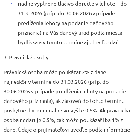
riadne vyplnené tlačivo doručte v lehote – do
31.3. 2026 (príp. do 30.06.2026
prípade
v
predĺženia lehoty na podanie daňového
priznania) na Váš daňový úrad podľa miesta
bydliska a v tomto termíne aj uhraďte daň
3. Právnické osoby:
Právnická osoba môže poukázať 2% z dane
najneskôr v termíne do 31.03.2026 (príp. do
30.06.2026 v prípade predĺženia lehoty na podanie
daňového priznania), ak zároveň do tohto termínu
poskytne dar minimálne vo výške 0,5%. Ak právnická
osoba nedaruje 0,5%, tak môže poukázať iba 1% z
dane. Údaje o prijímateľovi uveďte podľa informácie