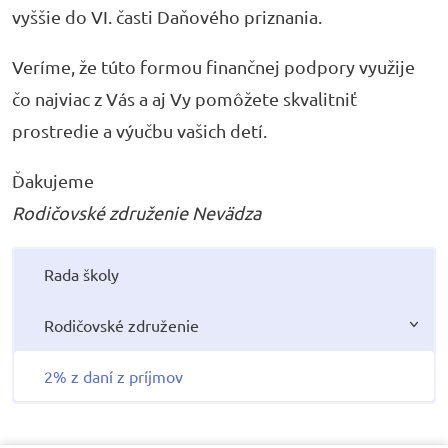
vyššie do VI. časti Daňového priznania.
Veríme, že túto formou finančnej podpory využije
čo najviac z Vás a aj Vy pomôžete skvalitniť
prostredie a výučbu vašich detí.
Ďakujeme
Rodičovské združenie Nevädza
Rada školy
Rodičovské združenie
2% z daní z príjmov