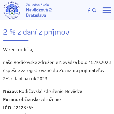
Základná škola
Nevädzová 2
Bratislava
2 % z daní z príjmov
Vážení rodičia,
naše Rodičovské združenie Nevädza bolo 18.10.2023
úspešne zaregistrované do Zoznamu prijímateľov
2% z daní na rok 2023.
Názov
: Rodičovské združenie Nevädza
Forma
: občianske združenie
IČO
: 42128765