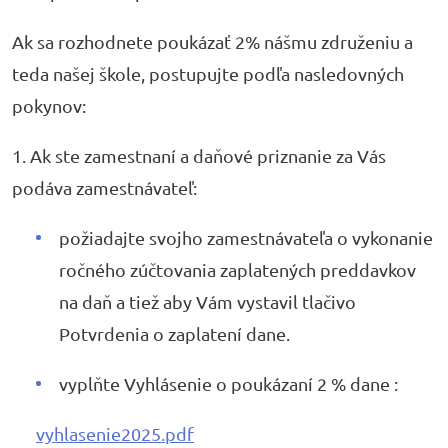
Ak sa rozhodnete poukázať 2% nášmu združeniu a
teda našej škole, postupujte podľa nasledovných
pokynov:
1. Ak ste zamestnaní a daňové priznanie za Vás
podáva zamestnávateľ:
požiadajte svojho zamestnávateľa o vykonanie
ročného zúčtovania zaplatených preddavkov
na daň a tiež aby Vám vystavil tlačivo
Potvrdenia o zaplatení dane.
vyplňte Vyhlásenie o poukázaní 2 % dane :
vyhlasenie2025.pdf