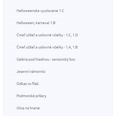
Halloweenske vyučovanie 1.C
Halloween, karneval 1.B
Čmeľ učiteľ a usilovné včielky - 1.C, 1.D
Čmeľ učiteľ a usilovné včielky - 1.A, 1.B
Galéria pod hladinou - senzorický box
Jesenní námorníci
Odkaz vo fľaši
Podmorské príšery
Ulica na hranie