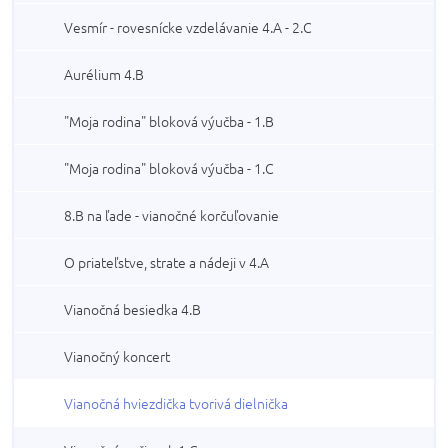
Vesmír - rovesnícke vzdelávanie 4.A - 2.C
Aurélium 4.B
"Moja rodina" bloková výučba - 1.B
"Moja rodina" bloková výučba - 1.C
8.B na ľade - vianočné korčuľovanie
O priateľstve, strate a nádeji v 4.A
Vianočná besiedka 4.B
Vianočný koncert
Vianočná hviezdička tvorivá dielnička