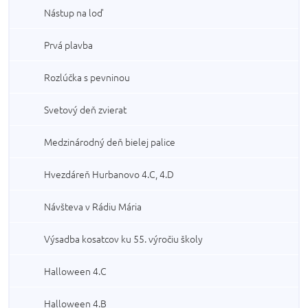
Nástup na loď
Prvá plavba
Rozlúčka s pevninou
Svetový deň zvierat
Medzinárodný deň bielej palice
Hvezdáreň Hurbanovo 4.C, 4.D
Návšteva v Rádiu Mária
Výsadba kosatcov ku 55. výročiu školy
Halloween 4.C
Halloween 4.B