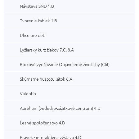
Návšteva SND 1.B
Tvorenie žabiek 1.B
Ulice pre deti
Lyžiarsky kurz žiakov 7.C, 8.A
Blokové vyučovanie Objavujeme živočíchy (Clil)
Skúmame hustotu látok 6.A
Valentín
Aurelium (vedecko-zážitkové centrum) 4.D
Lesné spoločenstvo 4.D
Pravek - interaktívna výstava 4.D