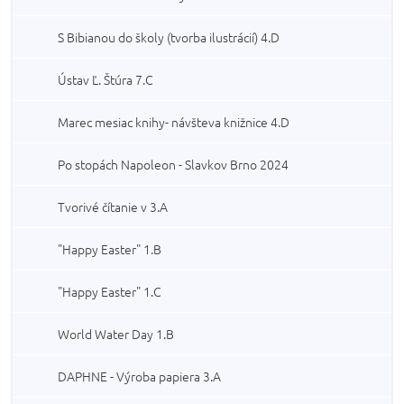
S Bibianou do školy (tvorba ilustrácií) 4.D
Ústav Ľ. Štúra 7.C
Marec mesiac knihy- návšteva knižnice 4.D
Po stopách Napoleon - Slavkov Brno 2024
Tvorivé čítanie v 3.A
"Happy Easter" 1.B
"Happy Easter" 1.C
World Water Day 1.B
DAPHNE - Výroba papiera 3.A