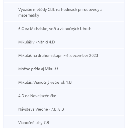
Využitie metódy CLIL na hodinach prirodovedy a
matematiky
6.C na Michalskej veži a vianočných trhoch
Mikuláš v knižnici 4.D
Mikuláš na druhom stupni - 6. december 2023
Možno príde aj Mikuláš
Mikuláš, Vianočný večierok 1.B
4.D na Novej scéničke
Návšteva Viedne - 7.B, 8.B
Vianočné trhy 7.B