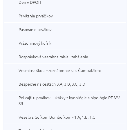
Deň v DPOH
Privítanie prváčikov
Pasovanie prvákov
Prázdninový kufrík
Rozprávková vesmírna misia - zahájenie
Vesmírna škola - zoznámenie sa s Čumbulákmi
Bezpečne na cestách 3.A, 3.B, 3.C, 3.D
Policajti u prvákov - ukážky z kynológie a hipológie PZ MV
SR
Veselo s Guľkom Bombuľkom - 1.A, 1.B, 1.C