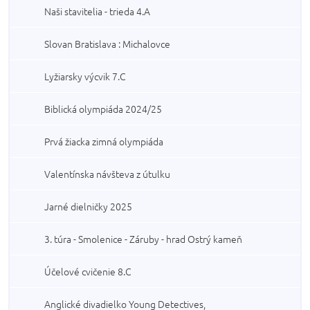
Naši stavitelia - trieda 4.A
Slovan Bratislava : Michalovce
Lyžiarsky výcvik 7.C
Biblická olympiáda 2024/25
Prvá žiacka zimná olympiáda
Valentínska návšteva z útulku
Jarné dielničky 2025
3. túra - Smolenice - Záruby - hrad Ostrý kameň
Účelové cvičenie 8.C
Anglické divadielko Young Detectives,