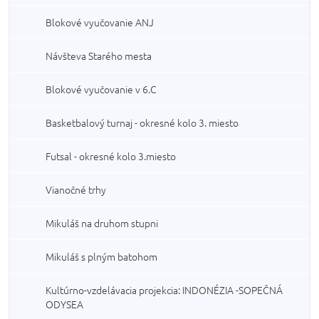
Blokové vyučovanie ANJ
Návšteva Starého mesta
Blokové vyučovanie v 6.C
Basketbalový turnaj - okresné kolo 3. miesto
Futsal - okresné kolo 3.miesto
Vianočné trhy
Mikuláš na druhom stupni
Mikuláš s plným batohom
Kultúrno-vzdelávacia projekcia: INDONÉZIA -SOPEČNÁ
ODYSEA