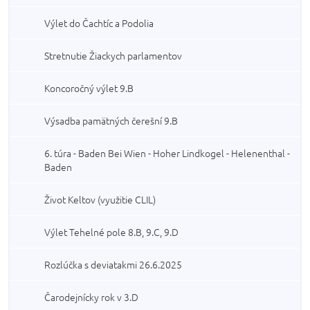
Výlet do Čachtíc a Podolia
Stretnutie Žiackych parlamentov
Koncoročný výlet 9.B
Výsadba pamätných čerešní 9.B
6. túra - Baden Bei Wien - Hoher Lindkogel - Helenenthal -
Baden
Život Keltov (využitie CLIL)
Výlet Tehelné pole 8.B, 9.C, 9.D
Rozlúčka s deviatakmi 26.6.2025
Čarodejnícky rok v 3.D