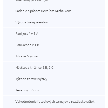
Sadenie s pánom učiteľom Michalkom
Výroba transparentov
Pani jeseň v 1.A
Pani Jeseň v 1.B
Túra na Vysokú
Návšteva knižnice 2.B, 2.C
Týždeň zdravej výživy
Jesenný glóbus
Vyhodnotenie futbalových turnajov a roztlieskavačiek