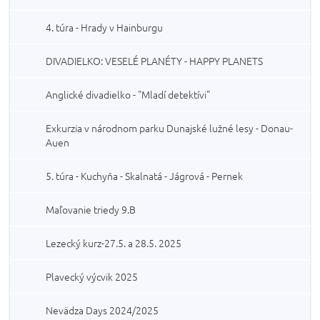
4. túra - Hrady v Hainburgu
DIVADIELKO: VESELÉ PLANÉTY - HAPPY PLANETS
Anglické divadielko - "Mladí detektívi"
Exkurzia v národnom parku Dunajské lužné lesy - Donau-
Auen
5. túra - Kuchyňa - Skalnatá - Jágrová - Pernek
Maľovanie triedy 9.B
Lezecký kurz-27.5. a 28.5. 2025
Plavecký výcvik 2025
Nevädza Days 2024/2025