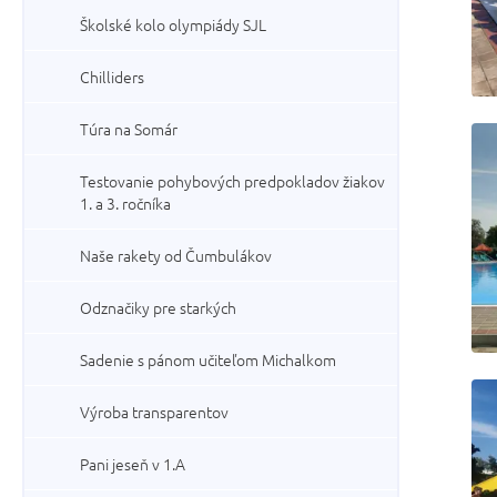
Školské kolo olympiády SJL
Chilliders
Túra na Somár
Testovanie pohybových predpokladov žiakov
1. a 3. ročníka
Naše rakety od Čumbulákov
Odznačiky pre starkých
Sadenie s pánom učiteľom Michalkom
Výroba transparentov
Pani jeseň v 1.A