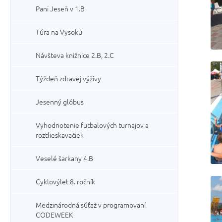
Pani Jeseň v 1.B
Túra na Vysokú
Návšteva knižnice 2.B, 2.C
Týždeň zdravej výživy
Jesenný glóbus
Vyhodnotenie futbalových turnajov a
roztlieskavačiek
Veselé šarkany 4.B
Cyklovýlet 8. ročník
Medzinárodná súťaž v programovaní
CODEWEEK