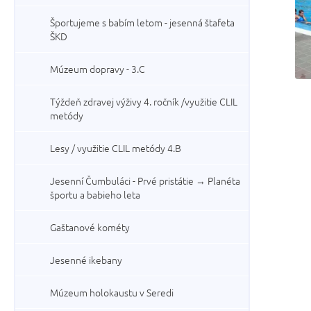
Športujeme s babím letom - jesenná štafeta
ŠKD
Múzeum dopravy - 3.C
Týždeň zdravej výživy 4. ročník /využitie CLIL
metódy
Lesy / využitie CLIL metódy 4.B
Jesenní Čumbuláci - Prvé pristátie → Planéta
športu a babieho leta
Gaštanové kométy
Jesenné ikebany
Múzeum holokaustu v Seredi