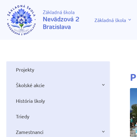
Základná škola
Nevädzová 2
Základná škola
Bratislava
Projekty
P
Školské akcie
História školy
Triedy
Zamestnanci