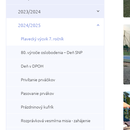
2023/2024
2024/2025
Plavecký výcvik 7. ročník
80. výročie oslobodenia – Deň SNP
Deň v DPOH
Privítanie prváčikov
Pasovanie prvákov
Prázdninový kufrík
Rozprávková vesmírna misia - zahájenie