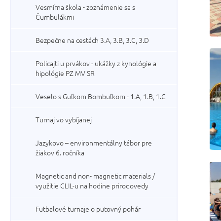
Vesmírna škola - zoznámenie sa s
Čumbulákmi
Bezpečne na cestách 3.A, 3.B, 3.C, 3.D
Policajti u prvákov - ukážky z kynológie a
hipológie PZ MV SR
Veselo s Guľkom Bombuľkom - 1.A, 1.B, 1.C
Turnaj vo vybíjanej
Jazykovo – environmentálny tábor pre
žiakov 6. ročníka
Magnetic and non- magnetic materials /
využitie CLIL-u na hodine prirodovedy
Futbalové turnaje o putovný pohár