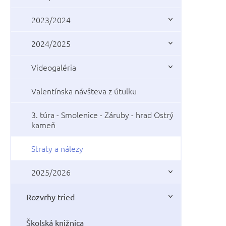
2023/2024
2024/2025
Videogaléria
Valentínska návšteva z útulku
3. túra - Smolenice - Záruby - hrad Ostrý
kameň
Straty a nálezy
2025/2026
Rozvrhy tried
Školská knižnica