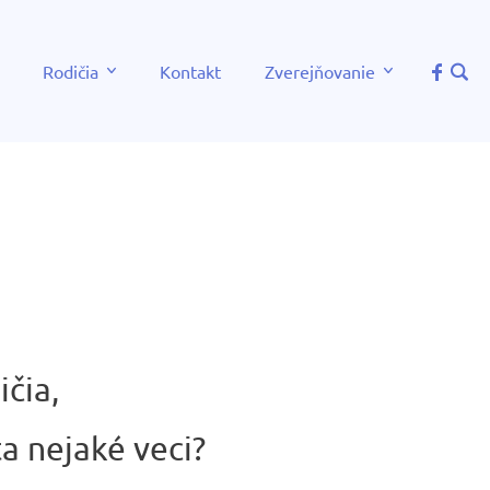
Rodičia
Kontakt
Zverejňovanie
ičia,
ťa nejaké veci?