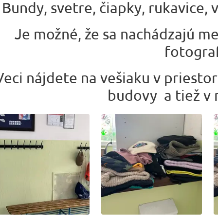
Bundy, svetre, čiapky, rukavice,
Je možné, že sa nachádzajú me
fotograf
Veci nájdete na vešiaku v priesto
budovy a tiež v 