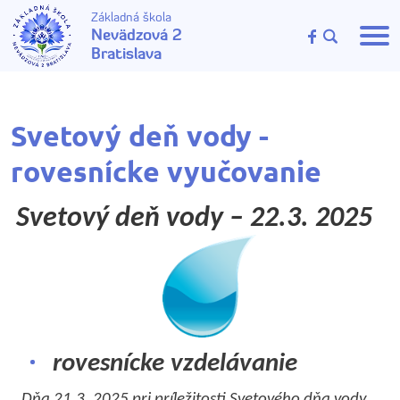
Základná škola
Nevädzová 2
Bratislava
Svetový deň vody -
rovesnícke vyučovanie
Svetový deň vody – 22.3. 2025
rovesnícke vzdelávanie
Dňa 21.3. 2025
pri príležitosti Svetového dňa vody