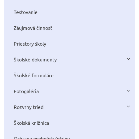
Testovanie
Záujmová činnosť
Priestory školy
Školské dokumenty
Školské formuláre
Fotogaléria
Rozvrhy tried
Školská knižnica
Ochrana osobných údajov