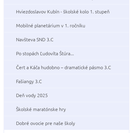
Hviezdoslavov Kubín - školské kolo 1. stupeň
Mobilné planetárium v 1. ročníku
Navšteva SND 3.C
Po stopách Ľudovíta Štúra...
Čert a Káča hudobno – dramatické pásmo 3.C
Fašiangy 3.C
Deň vody 2025
Školské maratónske hry
Dobré ovocie pre naše školy