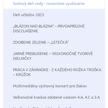
Svetový deň vody - rovesnícke vyučovanie
Deň učiteľov 2025
„BLÁZON NAD BLÁZNA“ – PRVOAPRÍLOVÉ
DISCOJAŠENIE
ZDOBENIE ZELENIE – „LETEČKÁ“
JARNÉ PREBUDENIE – VEĽKONOČNÉ TVORIVÉ
DIELNIČKY
PRÁCA V ZÁHRADKE - Z KAŽDÉHO ROŽKA TROŠKA
– KRÚŽOK
Multimediálny výchovný koncert pre žiakov
Veľkonočné kraslice zdobené voskom 4.A, 4.C a 3.A