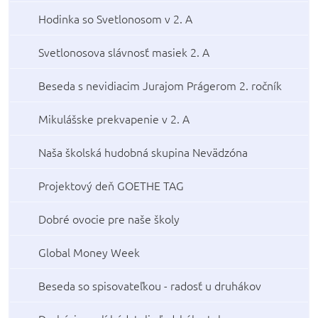
Hodinka so Svetlonosom v 2. A
Svetlonosova slávnosť masiek 2. A
Beseda s nevidiacim Jurajom Prágerom 2. ročník
Mikulášske prekvapenie v 2. A
Naša školská hudobná skupina Nevädzóna
Projektový deň GOETHE TAG
Dobré ovocie pre naše školy
Global Money Week
Beseda so spisovateľkou - radosť u druhákov