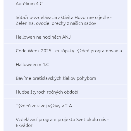
Aurélium 4.C
Súťažno-vzdelávacia aktivita Hovorme o jedle -
Zelenina, ovocie, orechy z našich sadov
Hallowen na hodinách ANJ
Code Week 2025 - európsky týždeň programovania
Halloween v 4.C
Bavíme bratislavských žiakov pohybom
Hudba štyroch ročných období
Týždeň zdravej výživy v 2.A
Vzdelávací program projektu Svet okolo nás -
Ekvádor