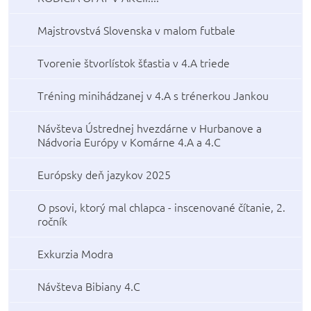
Majstrovstvá Slovenska v malom futbale
Tvorenie štvorlístok šťastia v 4.A triede
Tréning minihádzanej v 4.A s trénerkou Jankou
Návšteva Ústrednej hvezdárne v Hurbanove a
Nádvoria Európy v Komárne 4.A a 4.C
Európsky deň jazykov 2025
O psovi, ktorý mal chlapca - inscenované čítanie, 2.
ročník
Exkurzia Modra
Návšteva Bibiany 4.C