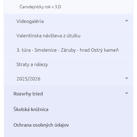
Čarodejnícky rok v 3.D
Videogaléria
Valentínska návšteva z útulku
3. túra - Smolenice - Záruby - hrad Ostrý kameň
Straty a nálezy
2025/2026
Rozvrhy tried
Školská knižnica
Ochrana osobných údajov