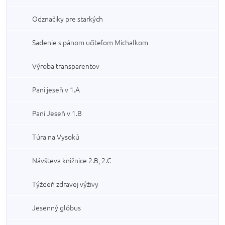
Odznačiky pre starkých
Sadenie s pánom učiteľom Michalkom
Výroba transparentov
Pani jeseň v 1.A
Pani Jeseň v 1.B
Túra na Vysokú
Návšteva knižnice 2.B, 2.C
Týždeň zdravej výživy
Jesenný glóbus