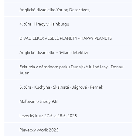
Anglické divadielko Young Detectives,
4. túra - Hrady v Hainburgu
DIVADIELKO: VESELÉ PLANÉTY - HAPPY PLANETS
Anglické divadielko - "Mladí detektívi"
Exkurzia v národnom parku Dunajské lužné lesy - Donau-
Auen
5. túra - Kuchyňa - Skalnatá - Jágrová - Pernek
Maľovanie triedy 9.B
Lezecký kurz-27.5. a 28.5. 2025
Plavecký výcvik 2025