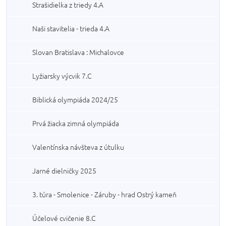
Strašidielka z triedy 4.A
Naši stavitelia - trieda 4.A
Slovan Bratislava : Michalovce
Lyžiarsky výcvik 7.C
Biblická olympiáda 2024/25
Prvá žiacka zimná olympiáda
Valentínska návšteva z útulku
Jarné dielničky 2025
3. túra - Smolenice - Záruby - hrad Ostrý kameň
Účelové cvičenie 8.C