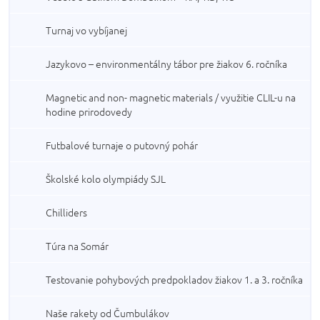
Turnaj vo vybíjanej
Jazykovo – environmentálny tábor pre žiakov 6. ročníka
Magnetic and non- magnetic materials / využitie CLIL-u na
hodine prirodovedy
Futbalové turnaje o putovný pohár
Školské kolo olympiády SJL
Chilliders
Túra na Somár
Testovanie pohybových predpokladov žiakov 1. a 3. ročníka
Naše rakety od Čumbulákov