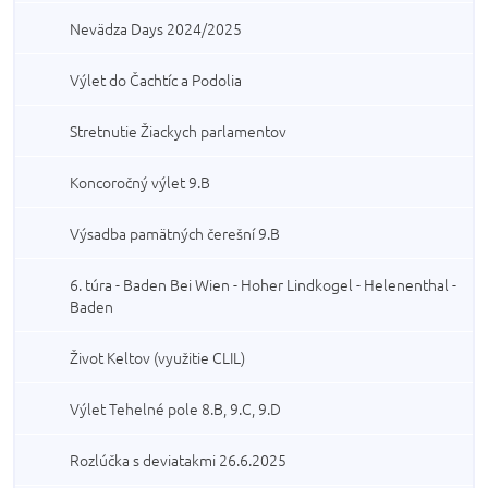
Nevädza Days 2024/2025
Výlet do Čachtíc a Podolia
Stretnutie Žiackych parlamentov
Koncoročný výlet 9.B
Výsadba pamätných čerešní 9.B
6. túra - Baden Bei Wien - Hoher Lindkogel - Helenenthal -
Baden
Život Keltov (využitie CLIL)
Výlet Tehelné pole 8.B, 9.C, 9.D
Rozlúčka s deviatakmi 26.6.2025