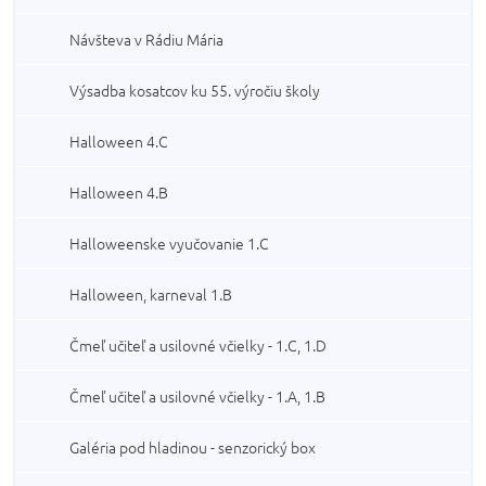
Návšteva v Rádiu Mária
Výsadba kosatcov ku 55. výročiu školy
Halloween 4.C
Halloween 4.B
Halloweenske vyučovanie 1.C
Halloween, karneval 1.B
Čmeľ učiteľ a usilovné včielky - 1.C, 1.D
Čmeľ učiteľ a usilovné včielky - 1.A, 1.B
Galéria pod hladinou - senzorický box