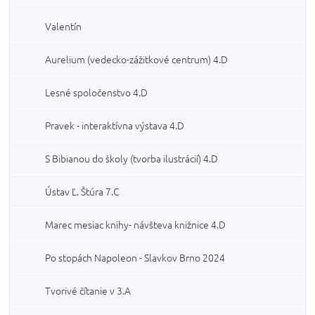
Valentín
Aurelium (vedecko-zážitkové centrum) 4.D
Lesné spoločenstvo 4.D
Pravek - interaktívna výstava 4.D
S Bibianou do školy (tvorba ilustrácií) 4.D
Ústav Ľ. Štúra 7.C
Marec mesiac knihy- návšteva knižnice 4.D
Po stopách Napoleon - Slavkov Brno 2024
Tvorivé čítanie v 3.A