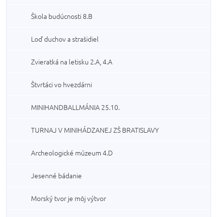
Škola budúcnosti 8.B
Loď duchov a strašidiel
Zvieratká na letisku 2.A, 4.A
Štvrtáci vo hvezdárni
MINIHANDBALLMÁNIA 25.10.
TURNAJ V MINIHÁDZANEJ ZŠ BRATISLAVY
Archeologické múzeum 4.D
Jesenné bádanie
Morský tvor je môj výtvor