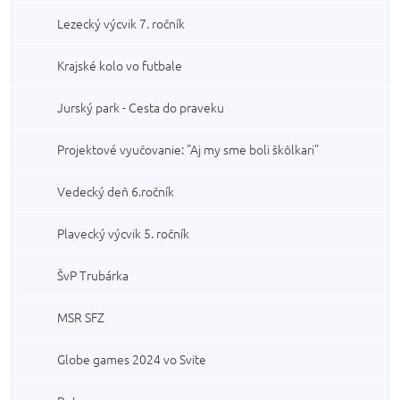
Lezecký výcvik 7. ročník
Krajské kolo vo futbale
Jurský park - Cesta do praveku
Projektové vyučovanie: "Aj my sme boli škôlkari"
Vedecký deň 6.ročník
Plavecký výcvik 5. ročník
ŠvP Trubárka
MSR SFZ
Globe games 2024 vo Svite