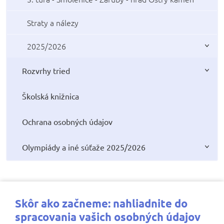
Straty a nálezy
2025/2026
Rozvrhy tried
Školská knižnica
Ochrana osobných údajov
Olympiády a iné súťaže 2025/2026
Najbližšie aktivity
Skôr ako začneme: nahliadnite do
spracovania vašich osobných údajov