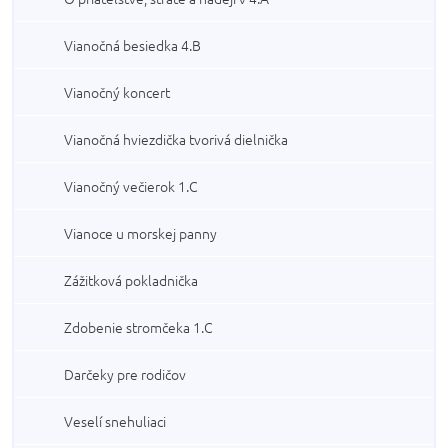
Vianočná besiedka 4.B
Vianočný koncert
Vianočná hviezdička tvorivá dielnička
Vianočný večierok 1.C
Vianoce u morskej panny
Zážitková pokladnička
Zdobenie stromčeka 1.C
Darčeky pre rodičov
Veselí snehuliaci