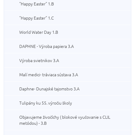
"Happy Easter" 1.B
"Happy Easter" 1.C
World Water Day 1.B
DAPHNE - Výroba papiera 3.A
Výroba svietnikov 3.A
Malí medici- tráviaca sústava 3.A
Daphne- Dunajské tajomstvo 3.A
Tulipány ku 55. výročiu školy
Objavujeme živočíchy ( blokové vyučovanie s CLIL
metódou) - 3.B