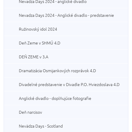
Nevadza Days 2024 - anglické divadlo
Nevadza Days 2024 - Anglické divadlo - predstavenie
Ružinovský idol 2024
Deň Zeme v SHMÚ 4.D
DEŇ ZEME v 3.A
Dramatizácia Osmijankových rozprávok 4.D
Divadelné predstavenie v Divadle P.O. Hviezdoslava 4.D
Anglické divadlo - doplňujúce fotografie
Deň narcisov
Nevädza Days - Scotland