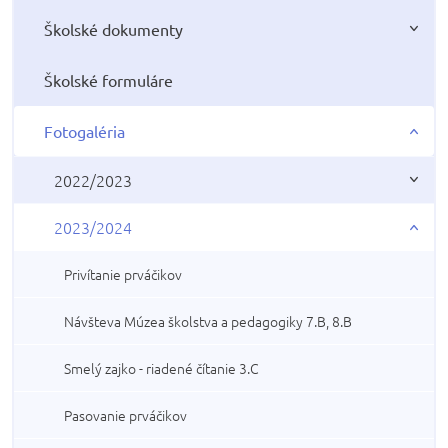
Školské dokumenty
Školské formuláre
Fotogaléria
2022/2023
2023/2024
Privítanie prváčikov
Návšteva Múzea školstva a pedagogiky 7.B, 8.B
Smelý zajko - riadené čítanie 3.C
Pasovanie prváčikov