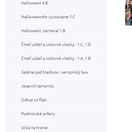
Halloween 4.B
Halloweenske vyučovanie 1.C
Halloween, karneval 1.B
Čmeľ učiteľ a usilovné včielky - 1.C, 1.D
Čmeľ učiteľ a usilovné včielky - 1.A, 1.B
Galéria pod hladinou - senzorický box
Jesenní námorníci
Odkaz vo fľaši
Podmorské príšery
Ulica na hranie