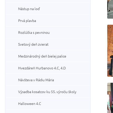
Nástup na loď
Prvá plavba
Rozlúčka s pevninou
Svetový deň zvierat
Medzinárodný deň bielej palice
Hvezdáreň Hurbanovo 4.C, 4.D
Návšteva v Rádiu Mária
Výsadba kosatcov ku 55. výročiu školy
Halloween 4.C