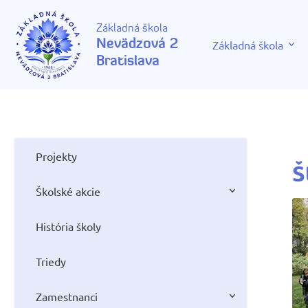
Základná škola
Nevädzová 2
Základná škola
Bratislava
Projekty
Š
Školské akcie
História školy
Triedy
Zamestnanci