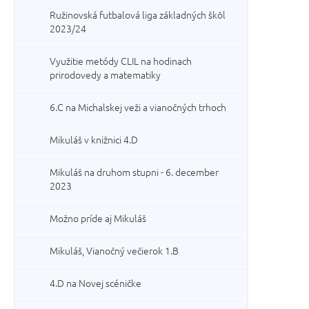
Ružinovská futbalová liga základných škôl
2023/24
Využitie metódy CLIL na hodinach
prirodovedy a matematiky
6.C na Michalskej veži a vianočných trhoch
Mikuláš v knižnici 4.D
Mikuláš na druhom stupni - 6. december
2023
Možno príde aj Mikuláš
Mikuláš, Vianočný večierok 1.B
4.D na Novej scéničke