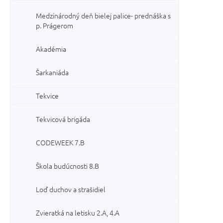
Medzinárodný deň bielej palice- prednáška s
p. Prágerom
Akadémia
Šarkaniáda
Tekvice
Tekvicová brigáda
CODEWEEK 7.B
Škola budúcnosti 8.B
Loď duchov a strašidiel
Zvieratká na letisku 2.A, 4.A