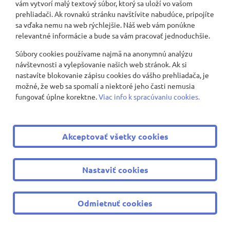
vám vytvorí malý textový súbor, ktorý sa uloží vo vašom
prehliadači. Ak rovnakú stránku navštívite nabudúce, pripojíte
sa vďaka nemu na web rýchlejšie. Náš web vám ponúkne
relevantné informácie a bude sa vám pracovať jednoduchšie.
Súbory cookies používame najmä na anonymnú analýzu
návštevnosti a vylepšovanie našich web stránok. Ak si
nastavíte blokovanie zápisu cookies do vášho prehliadača, je
možné, že web sa spomalí a niektoré jeho časti nemusia
fungovať úplne korektne.
Viac info k spracúvaniu cookies.
Akceptovať všetky cookies
Nastaviť cookies
Odmietnuť cookies