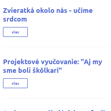
Zvieratká okolo nás - učíme
srdcom
viac
Projektové vyučovanie: "Aj my
sme boli škôlkari"
viac