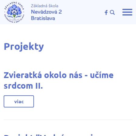
Základná škola
Nevädzová 2
Bratislava
Projekty
Zvieratká okolo nás - učíme
srdcom II.
viac