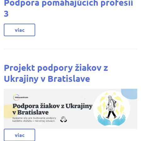
Podpora pomáhajúcich profesií
3
viac
Projekt podpory žiakov z
Ukrajiny v Bratislave
viac