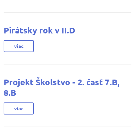
Pirátsky rok v II.D
viac
Projekt Školstvo - 2. časť 7.B,
8.B
viac