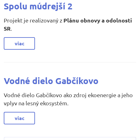
Spolu múdrejší 2
Plánu obnovy a odolnosti
Projekt je realizovaný z
SR
.
viac
Vodné dielo Gabčíkovo
Vodné dielo Gabčíkovo ako zdroj ekoenergie a jeho
vplyv na lesný ekosystém.
viac