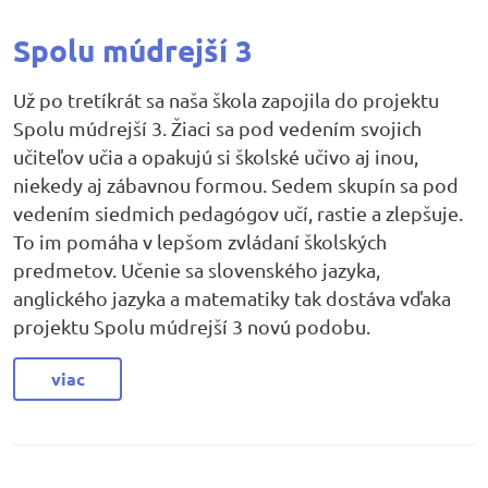
Spolu múdrejší 3
Už po tretíkrát sa naša škola zapojila do projektu
Spolu múdrejší 3. Žiaci sa pod vedením svojich
učiteľov učia a opakujú si školské učivo aj inou,
niekedy aj zábavnou formou. Sedem skupín sa pod
vedením siedmich pedagógov učí, rastie a zlepšuje.
To im pomáha v lepšom zvládaní školských
predmetov. Učenie sa slovenského jazyka,
anglického jazyka a matematiky tak dostáva vďaka
projektu Spolu múdrejší 3 novú podobu.
viac