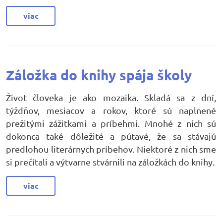
viac
Záložka do knihy spája školy
Život človeka je ako mozaika. Skladá sa z dní,
týždňov, mesiacov a rokov, ktoré sú naplnené
prežitými zážitkami a príbehmi. Mnohé z nich sú
dokonca také dôležité a pútavé, že sa stávajú
predlohou literárnych príbehov. Niektoré z nich sme
si prečítali a výtvarne stvárnili na záložkách do knihy
.
viac