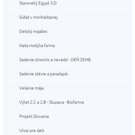
Staroveký Egypt 3.D
Súťaž v minihádzanej
Detský majáles
Naša motýlia farma
Sadenie slnečníc a nevädzí - DEŇ ZEME
Sadenie stévie a paradajok
Vešanie mája
Výlet 2.C a 2.B - Stupava - Biofarma
Projekt Slovania
Ulice pre deti