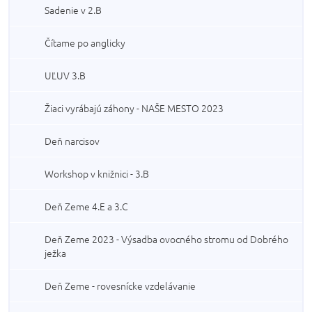
Sadenie v 2.B
Čítame po anglicky
UĽUV 3.B
Žiaci vyrábajú záhony - NAŠE MESTO 2023
Deň narcisov
Workshop v knižnici - 3.B
Deň Zeme 4.E a 3.C
Deň Zeme 2023 - Výsadba ovocného stromu od Dobrého
ježka
Deň Zeme - rovesnícke vzdelávanie