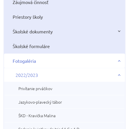
Záujmová činnosť
Priestory školy
Školské dokumenty
Školské formuláre
Fotogaléria
2022/2023
Privítanie prváčikov
Jazykovo-plavecký tábor
ŠKD - Kravička Malina