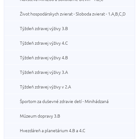
Život hospodárskych zvierat - Sloboda zvierat - 1.A,B,C,D
Týždeň zdravej výživy 3.B
Týždeň zdravej výživy 4.C
Týždeň zdravej výživy 4.B
Týždeň zdravej výživy 3.A
Týždeň zdravej výživy v 2.A
Športom za duševné zdravie detí - Minihádzaná
Múzeum dopravy 3.B
Hvezdáreň a planetárium 4.B a 4.C