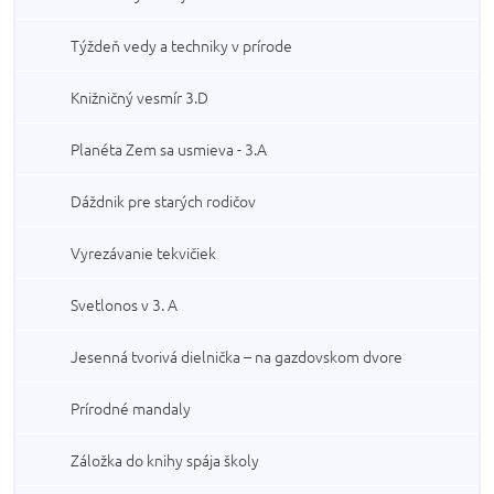
Týždeň vedy a techniky v prírode
Knižničný vesmír 3.D
Planéta Zem sa usmieva - 3.A
Dáždnik pre starých rodičov
Vyrezávanie tekvičiek
Svetlonos v 3. A
Jesenná tvorivá dielnička – na gazdovskom dvore
Prírodné mandaly
Záložka do knihy spája školy