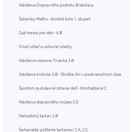
Návšteva Dopravného podniku Bratislava
Šaliansky Maťko - školské kolo 1. stupeň
Zaži mesto pre deti - 6.B
Čmeľ učiteľ a usilovné včielky
Návšteva vozovne Trnávka 3.B
Návšteva knižnice 3.B - Stridžie dni v predvianočnom čase
Športom za duševné zdravie detí - Minihádzaná 2
Návšteva dopravného múzea 3.D
Netradičný šarkan 2.B
Šarkaniáda: púšťanie šarkanov: 2.A, 2.C