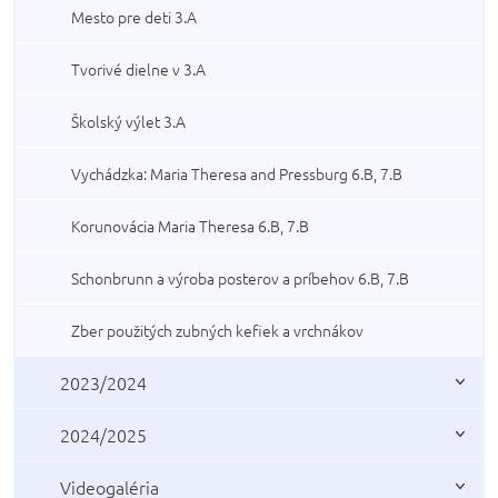
Mesto pre deti 3.A
Tvorivé dielne v 3.A
Školský výlet 3.A
Vychádzka: Maria Theresa and Pressburg 6.B, 7.B
Korunovácia Maria Theresa 6.B, 7.B
Schonbrunn a výroba posterov a príbehov 6.B, 7.B
Zber použitých zubných kefiek a vrchnákov
2023/2024
2024/2025
Videogaléria