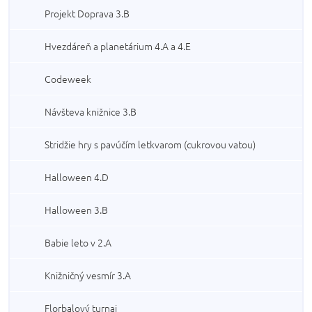
Projekt Doprava 3.B
Hvezdáreň a planetárium 4.A a 4.E
Codeweek
Návšteva knižnice 3.B
Stridžie hry s pavúčím letkvarom (cukrovou vatou)
Halloween 4.D
Halloween 3.B
Babie leto v 2.A
Knižničný vesmír 3.A
Florbalový turnaj