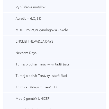
Vypúšťanie motýľov
Aurelium 6.C, 6.D
MDD - Policajní kynologovia v škole
ENGLISH NEVADZA DAYS
Nevädza Days
Turnaj o pohár Trnávky - mladší žiaci
Turnaj o pohár Trnávky - starší žiaci
Knižnica - Vitaj v múzeu! 3.D
Modrý gombík UNICEF