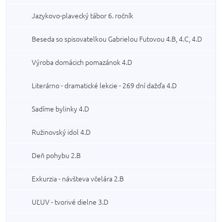
Jazykovo-plavecký tábor 6. ročník
Beseda so spisovatelkou Gabrielou Futovou 4.B, 4.C, 4.D
Výroba domácich pomazánok 4.D
Literárno - dramatické lekcie - 269 dní dažďa 4.D
Sadíme bylinky 4.D
Ružinovský idol 4.D
Deň pohybu 2.B
Exkurzia - návšteva včelára 2.B
UĽUV - tvorivé dielne 3.D