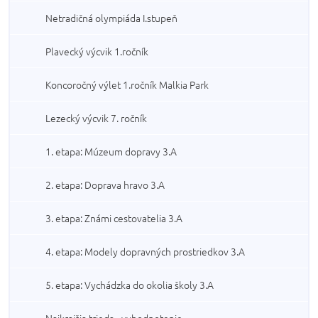
Netradičná olympiáda I.stupeň
Plavecký výcvik 1.ročník
Koncoročný výlet 1.ročník Malkia Park
Lezecký výcvik 7. ročník
1. etapa: Múzeum dopravy 3.A
2. etapa: Doprava hravo 3.A
3. etapa: Známi cestovatelia 3.A
4. etapa: Modely dopravných prostriedkov 3.A
5. etapa: Vychádzka do okolia školy 3.A