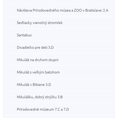
Návšteva Prírodovedného múzea a ZOO v Bratislave: 2.A
Sedliacky vianočný stromček
Santabus
Divadielko pre deti 3.D
Mikuláš na druhom stupni
Mikuláš s veľkým batohom
Mikuláš v Bibiane 3.D
Mikulášku, dobrý strýčku 3.B
Prírodovedné múzeum 7.C a 7.D