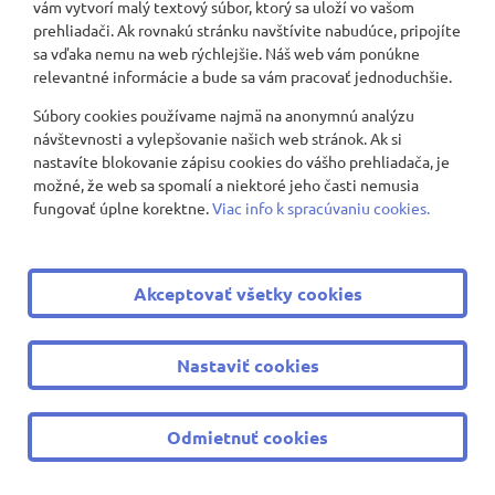
vám vytvorí malý textový súbor, ktorý sa uloží vo vašom
prehliadači. Ak rovnakú stránku navštívite nabudúce, pripojíte
sa vďaka nemu na web rýchlejšie. Náš web vám ponúkne
relevantné informácie a bude sa vám pracovať jednoduchšie.
Súbory cookies používame najmä na anonymnú analýzu
návštevnosti a vylepšovanie našich web stránok. Ak si
nastavíte blokovanie zápisu cookies do vášho prehliadača, je
možné, že web sa spomalí a niektoré jeho časti nemusia
fungovať úplne korektne.
Viac info k spracúvaniu cookies.
Akceptovať všetky cookies
Nastaviť cookies
Odmietnuť cookies
Projekty