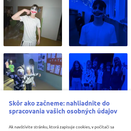
Skôr ako začneme: nahliadnite do
spracovania vašich osobných údajov
Ak navštívite stránku, ktorá zapisuje cookies, v počítači sa