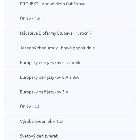
PROJEKT - Vodné dielo Gabčíkovo
ÚĽUV - 4.B
Návšteva Biofarmy Stupava - 1. ročník
Jesenný zber úrody - hravé popoludnie
Európsky deň jazykov - 2. ročník
Európsky deň jazykov 8.A a 9.A
Európsky deň jazykov 3.A
ÚĽUV - 4.C
Výroba kvetiniek v 1.D
Svetový deň zvierat