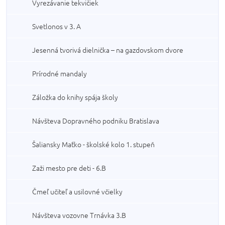
Vyrezávanie tekvičiek
Svetlonos v 3. A
Jesenná tvorivá dielnička – na gazdovskom dvore
Prírodné mandaly
Záložka do knihy spája školy
Návšteva Dopravného podniku Bratislava
Šaliansky Maťko - školské kolo 1. stupeň
Zaži mesto pre deti - 6.B
Čmeľ učiteľ a usilovné včielky
Návšteva vozovne Trnávka 3.B