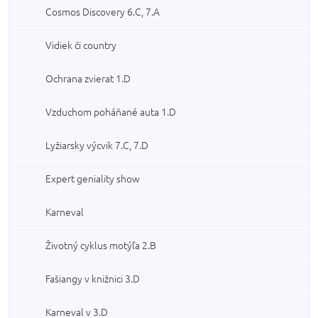
Cosmos Discovery 6.C, 7.A
Vidiek či country
Ochrana zvierat 1.D
Vzduchom poháňané auta 1.D
Lyžiarsky výcvik 7.C, 7.D
Expert geniality show
Karneval
Životný cyklus motýľa 2.B
Fašiangy v knižnici 3.D
Karneval v 3.D