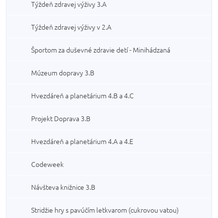
Týždeň zdravej výživy 3.A
Týždeň zdravej výživy v 2.A
Športom za duševné zdravie detí - Minihádzaná
Múzeum dopravy 3.B
Hvezdáreň a planetárium 4.B a 4.C
Projekt Doprava 3.B
Hvezdáreň a planetárium 4.A a 4.E
Codeweek
Návšteva knižnice 3.B
Stridžie hry s pavúčím letkvarom (cukrovou vatou)