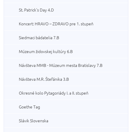
St. Patrick's Day 4.D
Koncert: HRAVO – ZDRAVO pre 1. stupeň
Siedmaci bádatelia 7.B
Múzeum židovskej kultúry 6.B
Návšteva MMB - Múzeum mesta Bratislavy 7.B
Návšteva M.R. Štefánika 3.B
Okresné kolo Pytagoriády I. a II. stupeň
Goethe Tag
Slávik Slovenska