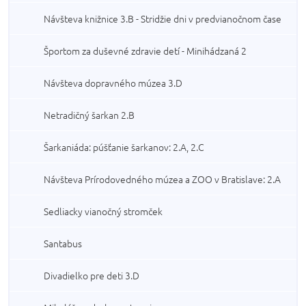
Návšteva knižnice 3.B - Stridžie dni v predvianočnom čase
Športom za duševné zdravie detí - Minihádzaná 2
Návšteva dopravného múzea 3.D
Netradičný šarkan 2.B
Šarkaniáda: púšťanie šarkanov: 2.A, 2.C
Návšteva Prírodovedného múzea a ZOO v Bratislave: 2.A
Sedliacky vianočný stromček
Santabus
Divadielko pre deti 3.D