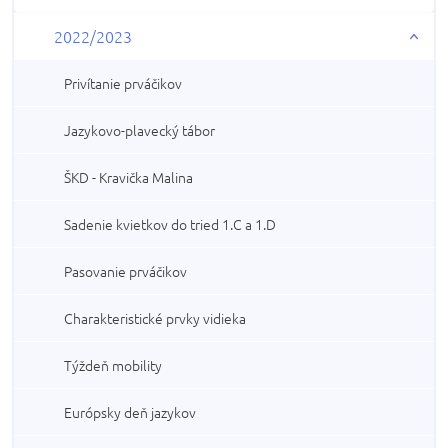
2022/2023
Privítanie prváčikov
Jazykovo-plavecký tábor
ŠKD - Kravička Malina
Sadenie kvietkov do tried 1.C a 1.D
Pasovanie prváčikov
Charakteristické prvky vidieka
Týždeň mobility
Európsky deň jazykov