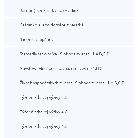
Jesenný senzorický box - vidiek
Gaštanko a jeho domáce zvieratká
Sadenie tulipánov
Starostlivosť o psíka - Sloboda zvierat - 1.A,B,C,D
Návšteva MiniZoo a Sokoliarne Devín - 1.B,C
Život hospodárskych zvierat - Sloboda zvierat - 1.A,B,C,D
Týždeň zdravej výživy 3.B
Týždeň zdravej výživy 4.C
Týždeň zdravej výživy 4.B