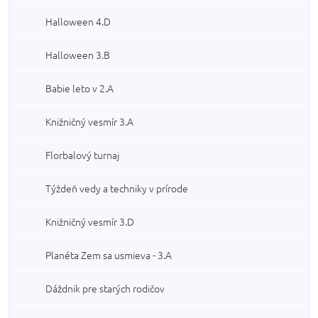
Halloween 4.D
Halloween 3.B
Babie leto v 2.A
Knižničný vesmír 3.A
Florbalový turnaj
Týždeň vedy a techniky v prírode
Knižničný vesmír 3.D
Planéta Zem sa usmieva - 3.A
Dáždnik pre starých rodičov