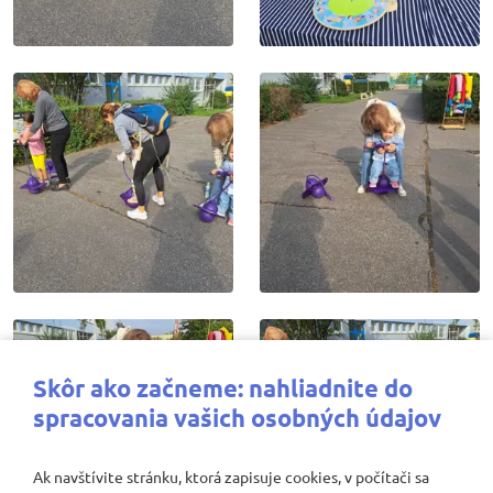
Skôr ako začneme: nahliadnite do
spracovania vašich osobných údajov
Ak navštívite stránku, ktorá zapisuje cookies, v počítači sa