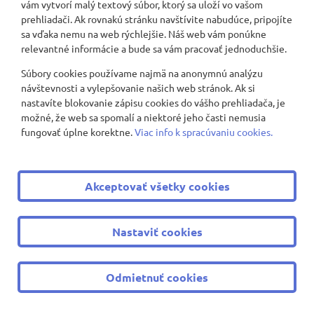
vám vytvorí malý textový súbor, ktorý sa uloží vo vašom
prehliadači. Ak rovnakú stránku navštívite nabudúce, pripojíte
sa vďaka nemu na web rýchlejšie. Náš web vám ponúkne
relevantné informácie a bude sa vám pracovať jednoduchšie.
Súbory cookies používame najmä na anonymnú analýzu
návštevnosti a vylepšovanie našich web stránok. Ak si
nastavíte blokovanie zápisu cookies do vášho prehliadača, je
možné, že web sa spomalí a niektoré jeho časti nemusia
fungovať úplne korektne.
Viac info k spracúvaniu cookies.
Akceptovať všetky cookies
Nastaviť cookies
Odmietnuť cookies