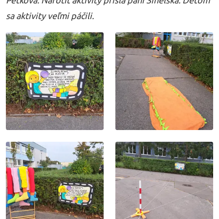
sa aktivity veľmi páčili.