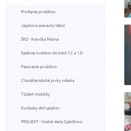
Privítanie prváčikov
Jazykovo-plavecký tábor
ŠKD - Kravička Malina
Sadenie kvietkov do tried 1.C a 1.D
Pasovanie prváčikov
Charakteristické prvky vidieka
Týždeň mobility
Európsky deň jazykov
PROJEKT - Vodné dielo Gabčíkovo