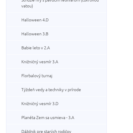
vatou)
Halloween 4.D
Halloween 3.B
Babie leto v 2.A
Knižničný vesmír 3.A
Florbalový turnaj
Týždeň vedy a techniky v prírode
Knižničný vesmír 3.D
Planéta Zem sa usmieva - 3.A
Dáždnik pre starých rodičov