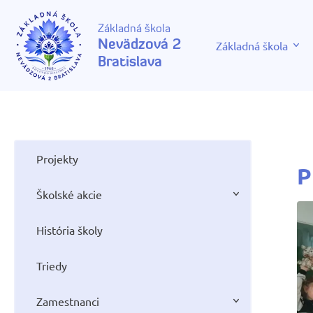
Základná škola
Nevädzová 2
Základná škola
Bratislava
Projekty
P
Školské akcie
História školy
Triedy
Zamestnanci