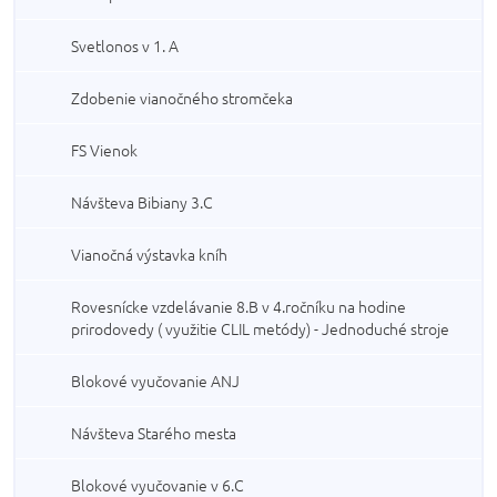
Svetlonos v 1. A
Zdobenie vianočného stromčeka
FS Vienok
Návšteva Bibiany 3.C
Vianočná výstavka kníh
Rovesnícke vzdelávanie 8.B v 4.ročníku na hodine
prirodovedy ( využitie CLIL metódy) - Jednoduché stroje
Blokové vyučovanie ANJ
Návšteva Starého mesta
Blokové vyučovanie v 6.C