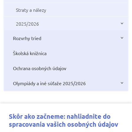
Straty a nálezy
2025/2026
Rozvrhy tried
Školská knižnica
Ochrana osobných údajov
Olympiády a iné súťaže 2025/2026
Najbližšie aktivity
Skôr ako začneme: nahliadnite do
spracovania vašich osobných údajov