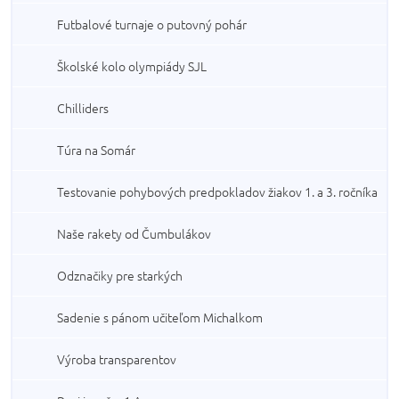
Futbalové turnaje o putovný pohár
Školské kolo olympiády SJL
Chilliders
Túra na Somár
Testovanie pohybových predpokladov žiakov 1. a 3. ročníka
Naše rakety od Čumbulákov
Odznačiky pre starkých
Sadenie s pánom učiteľom Michalkom
Výroba transparentov