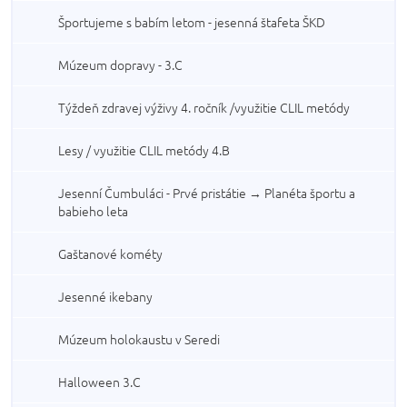
Športujeme s babím letom - jesenná štafeta ŠKD
Múzeum dopravy - 3.C
Týždeň zdravej výživy 4. ročník /využitie CLIL metódy
Lesy / využitie CLIL metódy 4.B
Jesenní Čumbuláci - Prvé pristátie → Planéta športu a
babieho leta
Gaštanové kométy
Jesenné ikebany
Múzeum holokaustu v Seredi
Halloween 3.C