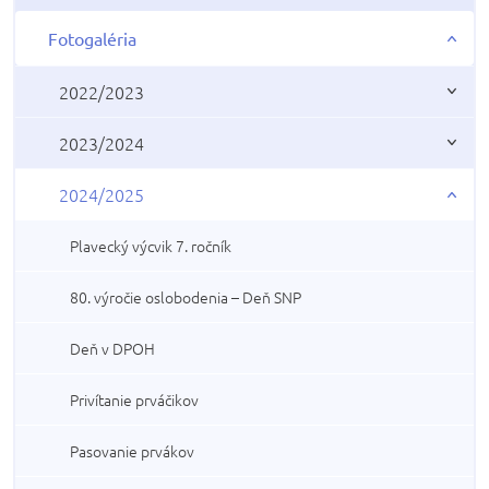
Fotogaléria
2022/2023
2023/2024
2024/2025
Plavecký výcvik 7. ročník
80. výročie oslobodenia – Deň SNP
Deň v DPOH
Privítanie prváčikov
Pasovanie prvákov