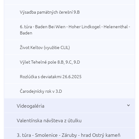
Výsadba pamätných čerešní 9.B
6. túra - Baden Bei Wien - Hoher Lindkogel - Helenenthal -
Baden
Život Keltov (využitie CLIL)
Výlet Tehelné pole 8.B, 9.C, 9.D
Rozlúčka s deviatakmi 26.6.2025
Čarodejnícky rok v 3.D
Videogaléria
Valentínska návšteva z útulku
3. túra - Smolenice - Záruby - hrad Ostrý kameň