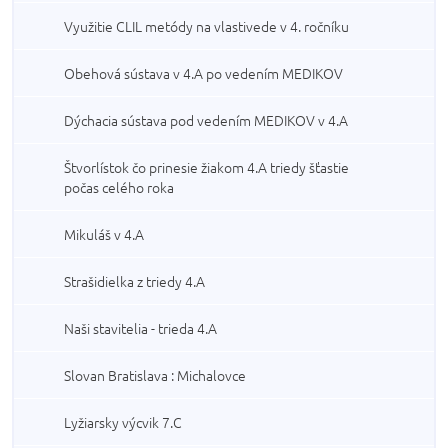
Využitie CLIL metódy na vlastivede v 4. ročníku
Obehová sústava v 4.A po vedením MEDIKOV
Dýchacia sústava pod vedením MEDIKOV v 4.A
Štvorlístok čo prinesie žiakom 4.A triedy šťastie
počas celého roka
Mikuláš v 4.A
Strašidielka z triedy 4.A
Naši stavitelia - trieda 4.A
Slovan Bratislava : Michalovce
Lyžiarsky výcvik 7.C