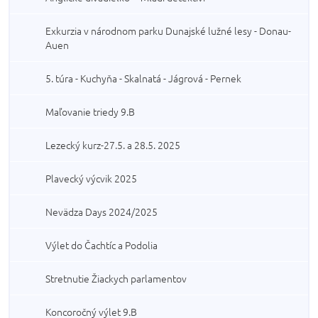
Exkurzia v národnom parku Dunajské lužné lesy - Donau-
Auen
5. túra - Kuchyňa - Skalnatá - Jágrová - Pernek
Maľovanie triedy 9.B
Lezecký kurz-27.5. a 28.5. 2025
Plavecký výcvik 2025
Nevädza Days 2024/2025
Výlet do Čachtíc a Podolia
Stretnutie Žiackych parlamentov
Koncoročný výlet 9.B