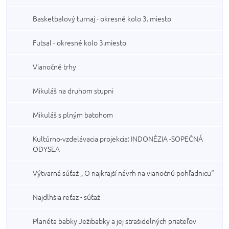
Basketbalový turnaj - okresné kolo 3. miesto
Futsal - okresné kolo 3.miesto
Vianočné trhy
Mikuláš na druhom stupni
Mikuláš s plným batohom
Kultúrno-vzdelávacia projekcia: INDONÉZIA -SOPEČNÁ
ODYSEA
Výtvarná súťaž „ O najkrajší návrh na vianočnú pohľadnicu“
Najdlhšia reťaz - súťaž
Planéta babky Ježibabky a jej strašidelných priateľov