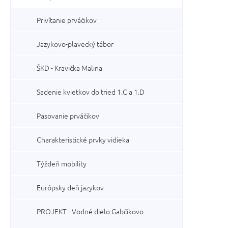
Privítanie prváčikov
Jazykovo-plavecký tábor
ŠKD - Kravička Malina
Sadenie kvietkov do tried 1.C a 1.D
Pasovanie prváčikov
Charakteristické prvky vidieka
Týždeň mobility
Európsky deň jazykov
PROJEKT - Vodné dielo Gabčíkovo