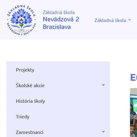
Základná škola
Nevädzová 2
Základná škola
Bratislava
Projekty
E
Školské akcie
História školy
Triedy
Zamestnanci