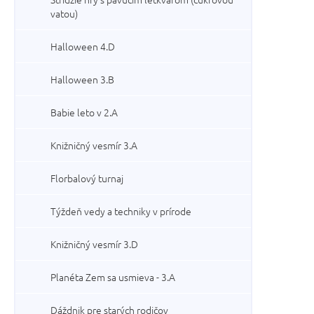
vatou)
Halloween 4.D
Halloween 3.B
Babie leto v 2.A
Knižničný vesmír 3.A
Florbalový turnaj
Týždeň vedy a techniky v prírode
Knižničný vesmír 3.D
Planéta Zem sa usmieva - 3.A
Dáždnik pre starých rodičov