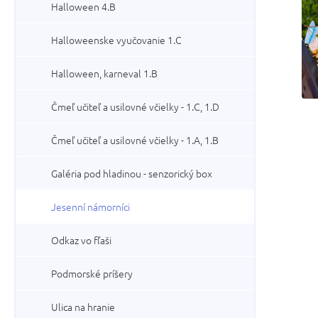
Halloween 4.B
Halloweenske vyučovanie 1.C
Halloween, karneval 1.B
Čmeľ učiteľ a usilovné včielky - 1.C, 1.D
Čmeľ učiteľ a usilovné včielky - 1.A, 1.B
Galéria pod hladinou - senzorický box
Jesenní námorníci
Odkaz vo fľaši
Podmorské príšery
Ulica na hranie