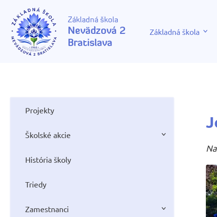
Základná škola
Nevädzová 2
Základná škola
Bratislava
Projekty
J
Školské akcie
Na
História školy
Triedy
Zamestnanci