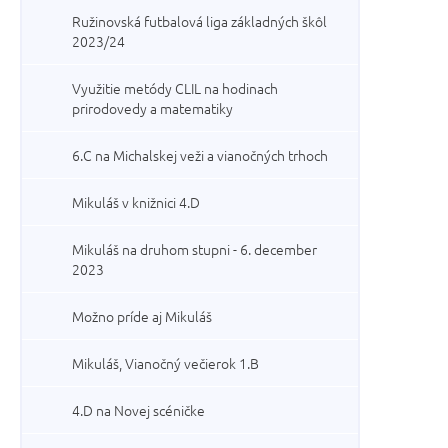
Ružinovská futbalová liga základných škôl
2023/24
Využitie metódy CLIL na hodinach
prirodovedy a matematiky
6.C na Michalskej veži a vianočných trhoch
Mikuláš v knižnici 4.D
Mikuláš na druhom stupni - 6. december
2023
Možno príde aj Mikuláš
Mikuláš, Vianočný večierok 1.B
4.D na Novej scéničke