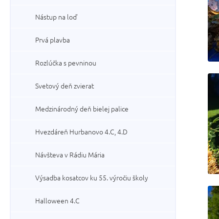
Nástup na loď
Prvá plavba
Rozlúčka s pevninou
Svetový deň zvierat
Medzinárodný deň bielej palice
Hvezdáreň Hurbanovo 4.C, 4.D
Návšteva v Rádiu Mária
Výsadba kosatcov ku 55. výročiu školy
Halloween 4.C