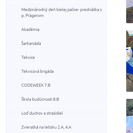
Medzinárodný deň bielej palice- prednáška s
p. Prágerom
Akadémia
Šarkaniáda
Tekvice
Tekvicová brigáda
CODEWEEK 7.B
Škola budúcnosti 8.B
Loď duchov a strašidiel
Zvieratká na letisku 2.A, 4.A