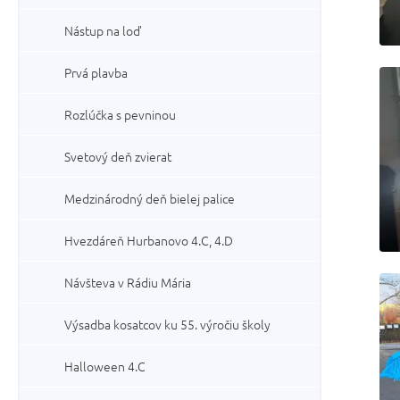
Nástup na loď
Prvá plavba
Rozlúčka s pevninou
Svetový deň zvierat
Medzinárodný deň bielej palice
Hvezdáreň Hurbanovo 4.C, 4.D
Návšteva v Rádiu Mária
Výsadba kosatcov ku 55. výročiu školy
Halloween 4.C