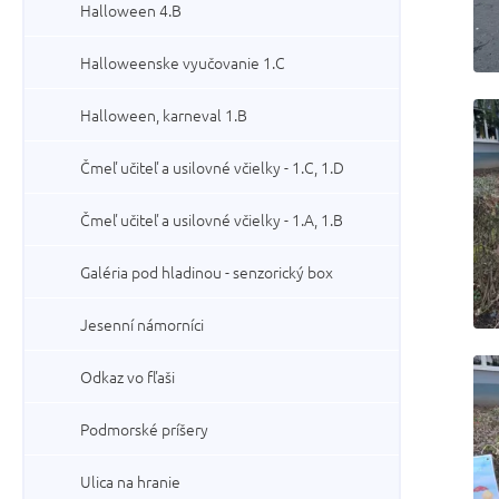
Halloween 4.B
Halloweenske vyučovanie 1.C
Halloween, karneval 1.B
Čmeľ učiteľ a usilovné včielky - 1.C, 1.D
Čmeľ učiteľ a usilovné včielky - 1.A, 1.B
Galéria pod hladinou - senzorický box
Jesenní námorníci
Odkaz vo fľaši
Podmorské príšery
Ulica na hranie