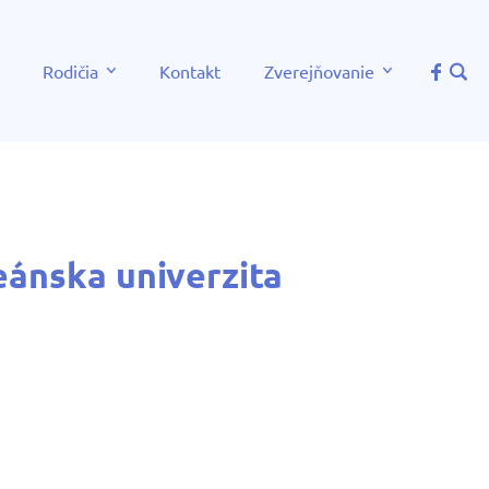
Rodičia
Kontakt
Zverejňovanie
eánska univerzita