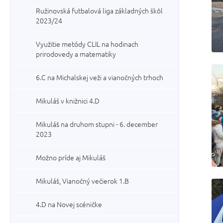
Ružinovská futbalová liga základných škôl
2023/24
Využitie metódy CLIL na hodinach
prirodovedy a matematiky
6.C na Michalskej veži a vianočných trhoch
Mikuláš v knižnici 4.D
Mikuláš na druhom stupni - 6. december
2023
Možno príde aj Mikuláš
Mikuláš, Vianočný večierok 1.B
4.D na Novej scéničke