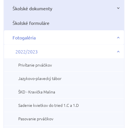
Školské dokumenty
Školské formuláre
Fotogaléria
2022/2023
Privítanie prváčikov
Jazykovo-plavecký tábor
ŠKD - Kravička Malina
Sadenie kvietkov do tried 1.C a 1.D
Pasovanie prváčikov