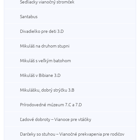
Sedliacky vianočný stromček
Santabus
Divadielko pre deti 3.D
Mikuláš na druhom stupni
Mikuláš s veľkým batohom
Mikuláš v Bibiane 3.D
Mikulášku, dobrý strýčku 3.B
Prírodovedné múzeum 7.C a 7.D
Ľadové dobroty – Vianoce pre vtáčiky
Darčeky so stuhou – Vianočné prekvapenia pre rodičov