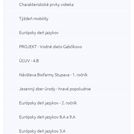
Charakteristické prvky vidieka
Týždeň mobility
Európsky deň jazykov
PROJEKT - Vodné dielo Gabčíkovo
ÚĽUV - 4.B
Návšteva Biofarmy Stupava - 1. ročník
Jesenný zber úrody - hravé popoludnie
Európsky deň jazykov - 2. ročník
Európsky deň jazykov 8.A a 9.A
Európsky deň jazykov 3.A