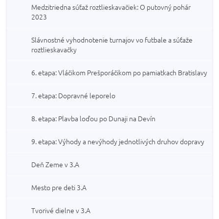
Medzitriedna súťaž roztlieskavačiek: O putovný pohár
2023
Slávnostné vyhodnotenie turnajov vo futbale a súťaže
roztlieskavačky
6. etapa: Vláčikom Prešporáčikom po pamiatkach Bratislavy
7. etapa: Dopravné leporelo
8. etapa: Plavba loďou po Dunaji na Devín
9. etapa: Výhody a nevýhody jednotlivých druhov dopravy
Deň Zeme v 3.A
Mesto pre deti 3.A
Tvorivé dielne v 3.A