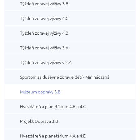
Týždeň zdravej výživy 3.B
Týždeň zdravej výživy 4.C
Týždeň zdravej výživy 4.B
Týždeň zdravej výživy 3.A
Týždeň zdravej výživy v 2.A
Športom za duševné zdravie detí - Minihádzaná
Múzeum dopravy 3.B
Hvezdáreň a planetárium 4.B a 4.C
Projekt Doprava 3.B
Hvezdáreň a planetárium 4.A a 4.E