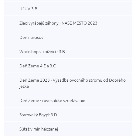
UĽUV 3.B
Žiaci vyrábajú záhony - NAŠE MESTO 2023
Deň narcisov
Workshop v knižnici - 3.B
Deň Zeme 4.E a 3.C
Deň Zeme 2023 - Výsadba ovocného stromu od Dobrého
ježka
Deň Zeme - rovesnícke vzdelávanie
Staroveký Egypt 3.D
Súťaž v minihádzanej