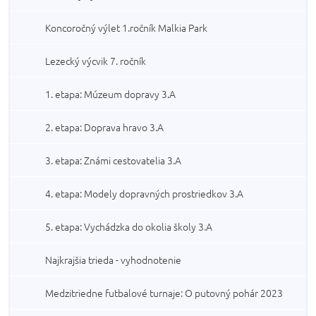
Koncoročný výlet 1.ročník Malkia Park
Lezecký výcvik 7. ročník
1. etapa: Múzeum dopravy 3.A
2. etapa: Doprava hravo 3.A
3. etapa: Známi cestovatelia 3.A
4. etapa: Modely dopravných prostriedkov 3.A
5. etapa: Vychádzka do okolia školy 3.A
Najkrajšia trieda - vyhodnotenie
Medzitriedne futbalové turnaje: O putovný pohár 2023