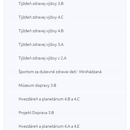
Týždeň zdravej výživy 3.B
Týždeň zdravej výživy 4.C
Týždeň zdravej výživy 4.B
Týždeň zdravej výživy 3.A
Týždeň zdravej výživy v 2.A
Športom za duševné zdravie detí - Minihádzaná
Múzeum dopravy 3.B
Hvezdáreň a planetárium 4.B a 4.C
Projekt Doprava 3.B
Hvezdáreň a planetárium 4.A a 4.E