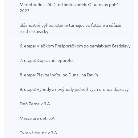
Medzitriedna súťaž roztlieskavačiek: O putovný pohár
2023
Slávnostné vyhodnotenie turnajov vo futbale a súťaže
roztlieskavačky
6. etapa: Vláčikom Prešporáčikom po pamiatkach Bratislavy
7. etapa: Dopravné leporelo
8. etapa: Plavba loďou po Dunaji na Devín
9. etapa: Výhody a nevýhody jednotlivých druhov dopravy
Deň Zeme v 3.A
Mesto pre deti 3.A
Tvorivé dielne v 3.A