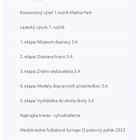
Koncoročný výlet 1.ročník Malkia Park
Lezecký výcvik 7. ročník
1. etapa: Múzeum dopravy 3.A
2. etapa: Doprava hravo 3.A
3. etapa: Známi cestovatelia 3.A
4. etapa: Modely dopravných prostriedkov 3.A
5. etapa: Vychádzka do okolia školy 3.A
Najkrajšia trieda - vyhodnotenie
Medzitriedne futbalové turnaje: O putovný pohár 2023