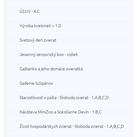
ÚĽUV - 4.C
Výroba kvetiniek v 1.D
Svetový deň zvierat
Jesenný senzorický box - vidiek
Gaštanko a jeho domáce zvieratká
Sadenie tulipánov
Starostlivosť o psíka - Sloboda zvierat - 1.A,B,C,D
Návšteva MiniZoo a Sokoliarne Devín - 1.B,C
Život hospodárskych zvierat - Sloboda zvierat - 1.A,B,C,D