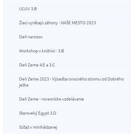
UĽUV 3.B
Žiaci vyrábajú záhony - NAŠE MESTO 2023
Deň narcisov
Workshop v knižnici - 3.B
Deň Zeme 4.E a 3.C
Deň Zeme 2023 - Výsadba ovocného stromu od Dobrého
ježka
Deň Zeme - rovesnícke vzdelávanie
Staroveký Egypt 3.D
Súťaž v minihádzanej