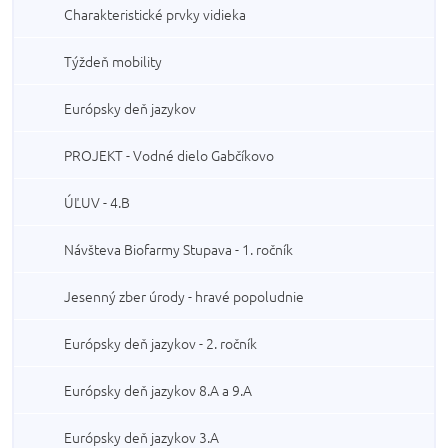
Charakteristické prvky vidieka
Týždeň mobility
Európsky deň jazykov
PROJEKT - Vodné dielo Gabčíkovo
ÚĽUV - 4.B
Návšteva Biofarmy Stupava - 1. ročník
Jesenný zber úrody - hravé popoludnie
Európsky deň jazykov - 2. ročník
Európsky deň jazykov 8.A a 9.A
Európsky deň jazykov 3.A