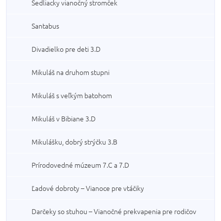
Sedliacky vianočný stromček
Santabus
Divadielko pre deti 3.D
Mikuláš na druhom stupni
Mikuláš s veľkým batohom
Mikuláš v Bibiane 3.D
Mikulášku, dobrý strýčku 3.B
Prírodovedné múzeum 7.C a 7.D
Ľadové dobroty – Vianoce pre vtáčiky
Darčeky so stuhou – Vianočné prekvapenia pre rodičov