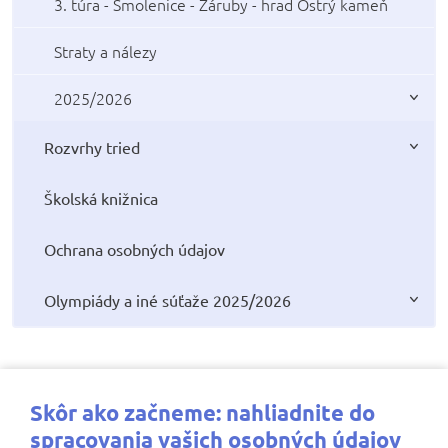
3. túra - Smolenice - Záruby - hrad Ostrý kameň
Straty a nálezy
2025/2026
Rozvrhy tried
Školská knižnica
Ochrana osobných údajov
Olympiády a iné súťaže 2025/2026
Najbližšie aktivity
Skôr ako začneme: nahliadnite do
spracovania vašich osobných údajov