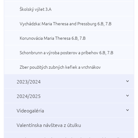
Školský výlet 3.A
Vychádzka: Maria Theresa and Pressburg 6.B, 7.B
Korunovácia Maria Theresa 6.B, 7.B
Schonbrunn a výroba posterov a príbehov 6.B, 7.B
Zber použitých zubných kefiek a vrchnákov
2023/2024
2024/2025
Videogaléria
Valentínska návšteva z útulku