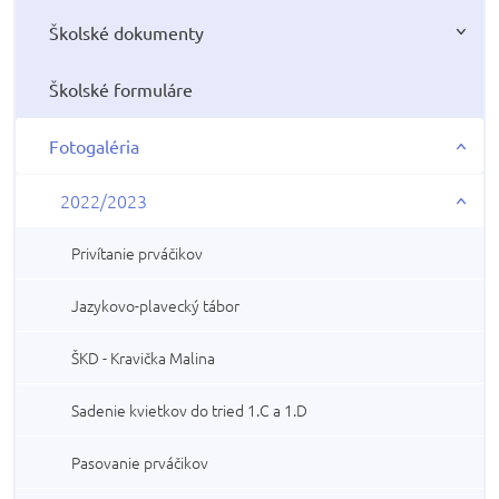
Školské dokumenty
Školské formuláre
Fotogaléria
2022/2023
Privítanie prváčikov
Jazykovo-plavecký tábor
ŠKD - Kravička Malina
Sadenie kvietkov do tried 1.C a 1.D
Pasovanie prváčikov