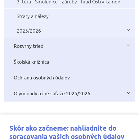
3. túra - Smolenice - Záruby - hrad Ostrý kameň
Straty a nálezy
2025/2026
Rozvrhy tried
Školská knižnica
Ochrana osobných údajov
Olympiády a iné súťaže 2025/2026
Najbližšie aktivity
Skôr ako začneme: nahliadnite do
spracovania vašich osobných údajov