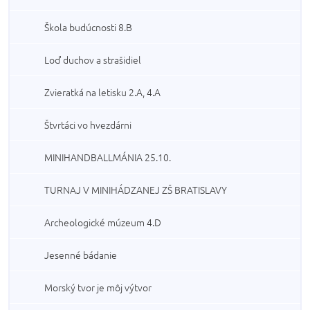
Škola budúcnosti 8.B
Loď duchov a strašidiel
Zvieratká na letisku 2.A, 4.A
Štvrtáci vo hvezdárni
MINIHANDBALLMÁNIA 25.10.
TURNAJ V MINIHÁDZANEJ ZŠ BRATISLAVY
Archeologické múzeum 4.D
Jesenné bádanie
Morský tvor je môj výtvor