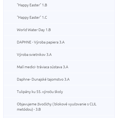
"Happy Easter" 1.B
"Happy Easter" 1.C
World Water Day 1.B
DAPHNE - Výroba papiera 3.A
Výroba svietnikov 3.A
Malí medici- tráviaca sústava 3.A
Daphne- Dunajské tajomstvo 3.A
Tulipány ku 55. výročiu školy
Objavujeme živočíchy ( blokové vyučovanie s CLIL
metódou) - 3.B