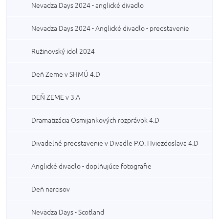
Nevadza Days 2024 - anglické divadlo
Nevadza Days 2024 - Anglické divadlo - predstavenie
Ružinovský idol 2024
Deň Zeme v SHMÚ 4.D
DEŇ ZEME v 3.A
Dramatizácia Osmijankových rozprávok 4.D
Divadelné predstavenie v Divadle P.O. Hviezdoslava 4.D
Anglické divadlo - doplňujúce fotografie
Deň narcisov
Nevädza Days - Scotland