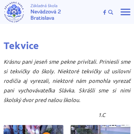
Základná škola
Nevädzová 2
Bratislava
Tekvice
Krásnu pani jeseň sme pekne privítali. Priniesli sme
si tekvičky do školy. Niektoré tekvičky už usilovní
rodičia aj vyrezali, niektoré nám pomohla vyrezať
pani vychovávateľka Slávka. Skrášli sme si nimi
školský dvor pred našou školou.
1.C