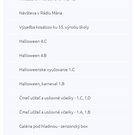
Návšteva v Rádiu Mária
Výsadba kosatcov ku 55. výročiu školy
Halloween 4.C
Halloween 4.B
Halloweenske vyučovanie 1.C
Halloween, karneval 1.B
Čmeľ učiteľ a usilovné včielky - 1.C, 1.D
Čmeľ učiteľ a usilovné včielky - 1.A, 1.B
Galéria pod hladinou - senzorický box