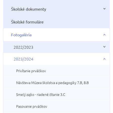
Školské dokumenty
Školské formuláre
Fotogaléria
2022/2023
2023/2024
Privítanie prváčikov
Návšteva Múzea školstva a pedagogiky 7.B, 8.B
Smelý zajko - riadené čítanie 3.C
Pasovanie prváčikov