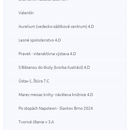
Valentín
Aurelium (vedecko-zážitkové centrum) 4.D
Lesné spoločenstvo 4.D
Pravek - interaktívna výstava 4.D
S Bibianou do školy (tvorba ilustrácií) 4.D
Ústav Ľ. Štúra 7.C
Marec mesiac knihy- návšteva knižnice 4.D
Po stopách Napoleon - Slavkov Brno 2024
Tvorivé čítanie v 3.A