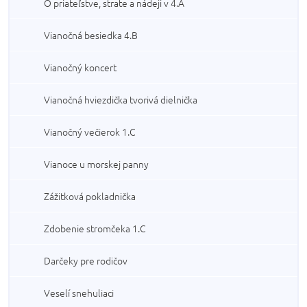
O priateľstve, strate a nádeji v 4.A
Vianočná besiedka 4.B
Vianočný koncert
Vianočná hviezdička tvorivá dielnička
Vianočný večierok 1.C
Vianoce u morskej panny
Zážitková pokladnička
Zdobenie stromčeka 1.C
Darčeky pre rodičov
Veselí snehuliaci