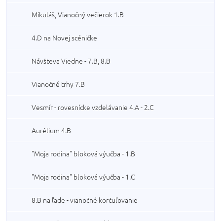
Mikuláš, Vianočný večierok 1.B
4.D na Novej scéničke
Návšteva Viedne - 7.B, 8.B
Vianočné trhy 7.B
Vesmír - rovesnícke vzdelávanie 4.A - 2.C
Aurélium 4.B
"Moja rodina" bloková výučba - 1.B
"Moja rodina" bloková výučba - 1.C
8.B na ľade - vianočné korčuľovanie