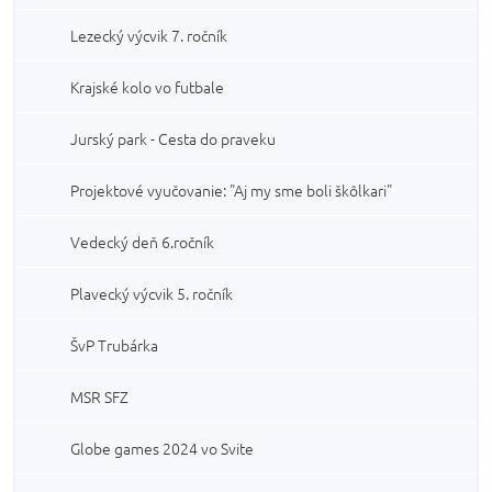
Lezecký výcvik 7. ročník
Krajské kolo vo futbale
Jurský park - Cesta do praveku
Projektové vyučovanie: "Aj my sme boli škôlkari"
Vedecký deň 6.ročník
Plavecký výcvik 5. ročník
ŠvP Trubárka
MSR SFZ
Globe games 2024 vo Svite