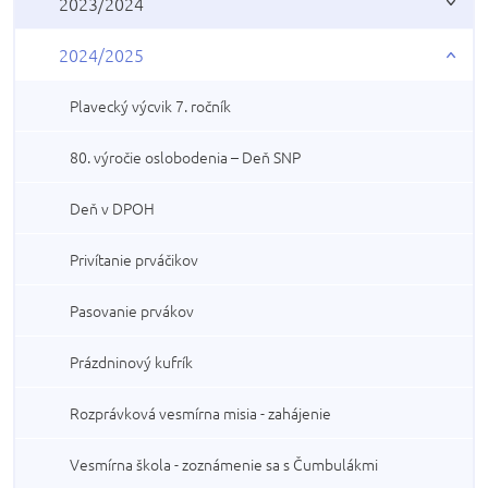
2023/2024
2024/2025
Plavecký výcvik 7. ročník
80. výročie oslobodenia – Deň SNP
Deň v DPOH
Privítanie prváčikov
Pasovanie prvákov
Prázdninový kufrík
Rozprávková vesmírna misia - zahájenie
Vesmírna škola - zoznámenie sa s Čumbulákmi