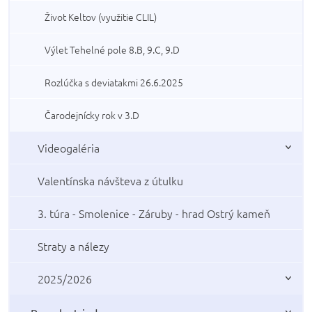
Život Keltov (využitie CLIL)
Výlet Tehelné pole 8.B, 9.C, 9.D
Rozlúčka s deviatakmi 26.6.2025
Čarodejnícky rok v 3.D
Videogaléria
Valentínska návšteva z útulku
3. túra - Smolenice - Záruby - hrad Ostrý kameň
Straty a nálezy
2025/2026