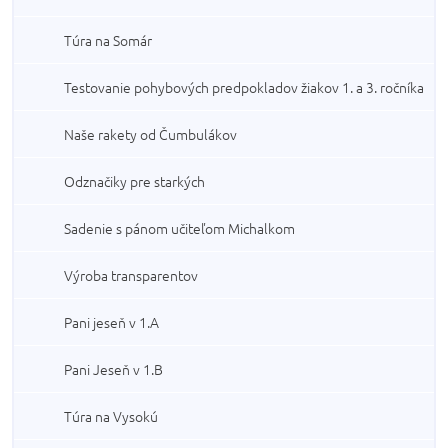
Túra na Somár
Testovanie pohybových predpokladov žiakov 1. a 3. ročníka
Naše rakety od Čumbulákov
Odznačiky pre starkých
Sadenie s pánom učiteľom Michalkom
Výroba transparentov
Pani jeseň v 1.A
Pani Jeseň v 1.B
Túra na Vysokú