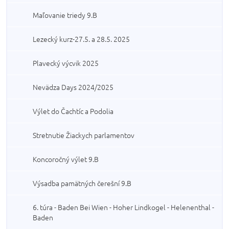
Maľovanie triedy 9.B
Lezecký kurz-27.5. a 28.5. 2025
Plavecký výcvik 2025
Nevädza Days 2024/2025
Výlet do Čachtíc a Podolia
Stretnutie Žiackych parlamentov
Koncoročný výlet 9.B
Výsadba pamätných čerešní 9.B
6. túra - Baden Bei Wien - Hoher Lindkogel - Helenenthal -
Baden