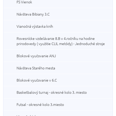
FS Vienok
Návšteva Bibiany 3.C
Vianočná výstavka kníh
Rovesnícke vzdelávanie 8.B v 4.ročníku na hodine
prirodovedy ( využitie CLIL metódy) - Jednoduché stroje
Blokové vyučovanie ANJ
Návšteva Starého mesta
Blokové vyučovanie v 6.C
Basketbalový turnaj - okresné kolo 3. miesto
Futsal - okresné kolo 3.miesto