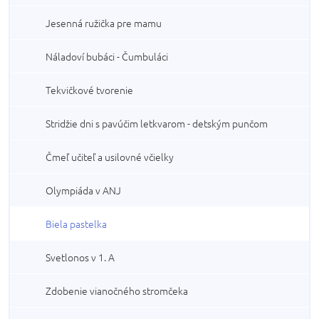
Jesenná ružička pre mamu
Náladoví bubáci - Čumbuláci
Tekvičkové tvorenie
Stridžie dni s pavúčim letkvarom - detským punčom
Čmeľ učiteľ a usilovné včielky
Olympiáda v ANJ
Biela pastelka
Svetlonos v 1. A
Zdobenie vianočného stromčeka