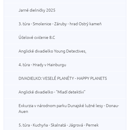
Jarné dielničky 2025
3. túra - Smolenice - Záruby - hrad Ostrý kameň
Účelové cvičenie 8.C
Anglické divadielko Young Detectives,
4. túra - Hrady v Hainburgu
DIVADIELKO: VESELÉ PLANÉTY - HAPPY PLANETS
Anglické divadielko - "Mladí detektívi"
Exkurzia v národnom parku Dunajské lužné lesy - Donau-
Auen
5. túra - Kuchyňa - Skalnatá - Jágrová - Pernek