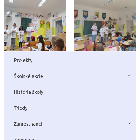
Projekty
Školské akcie
História školy
Triedy
Zamestnanci
Zvonenie