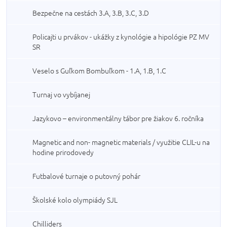
Bezpečne na cestách 3.A, 3.B, 3.C, 3.D
Policajti u prvákov - ukážky z kynológie a hipológie PZ MV
SR
Veselo s Guľkom Bombuľkom - 1.A, 1.B, 1.C
Turnaj vo vybíjanej
Jazykovo – environmentálny tábor pre žiakov 6. ročníka
Magnetic and non- magnetic materials / využitie CLIL-u na
hodine prirodovedy
Futbalové turnaje o putovný pohár
Školské kolo olympiády SJL
Chilliders