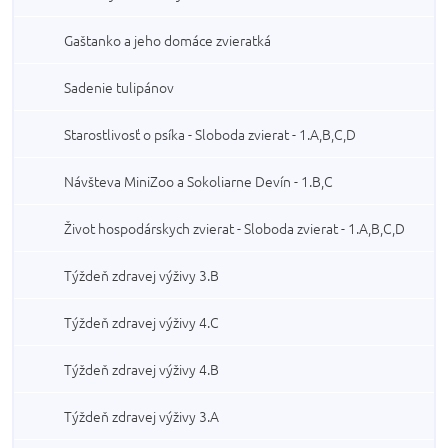
Gaštanko a jeho domáce zvieratká
Sadenie tulipánov
Starostlivosť o psíka - Sloboda zvierat - 1.A,B,C,D
Návšteva MiniZoo a Sokoliarne Devín - 1.B,C
Život hospodárskych zvierat - Sloboda zvierat - 1.A,B,C,D
Týždeň zdravej výživy 3.B
Týždeň zdravej výživy 4.C
Týždeň zdravej výživy 4.B
Týždeň zdravej výživy 3.A