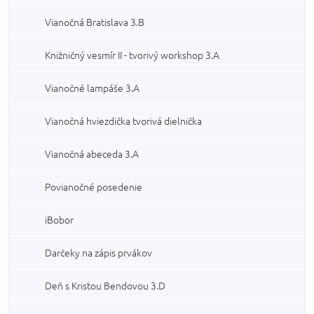
Vianočná Bratislava 3.B
Knižničný vesmír II - tvorivý workshop 3.A
Vianočné lampáše 3.A
Vianočná hviezdička tvorivá dielnička
Vianočná abeceda 3.A
Povianočné posedenie
iBobor
Darčeky na zápis prvákov
Deň s Kristou Bendovou 3.D