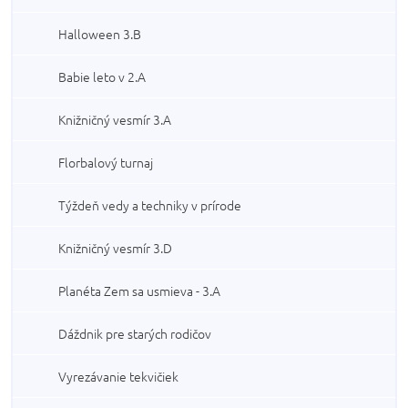
Halloween 3.B
Babie leto v 2.A
Knižničný vesmír 3.A
Florbalový turnaj
Týždeň vedy a techniky v prírode
Knižničný vesmír 3.D
Planéta Zem sa usmieva - 3.A
Dáždnik pre starých rodičov
Vyrezávanie tekvičiek