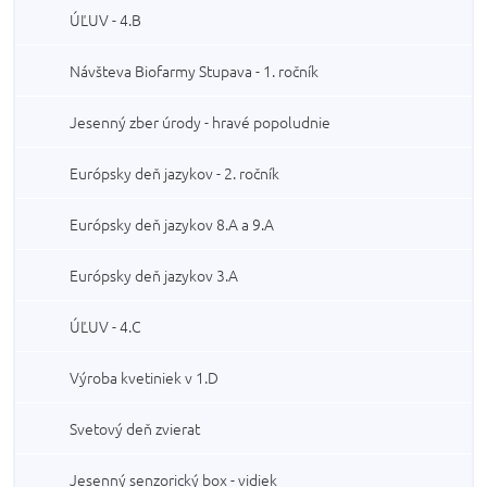
ÚĽUV - 4.B
Návšteva Biofarmy Stupava - 1. ročník
Jesenný zber úrody - hravé popoludnie
Európsky deň jazykov - 2. ročník
Európsky deň jazykov 8.A a 9.A
Európsky deň jazykov 3.A
ÚĽUV - 4.C
Výroba kvetiniek v 1.D
Svetový deň zvierat
Jesenný senzorický box - vidiek