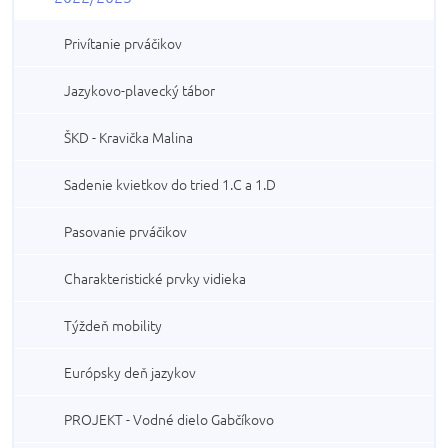
Privítanie prváčikov
Jazykovo-plavecký tábor
ŠKD - Kravička Malina
Sadenie kvietkov do tried 1.C a 1.D
Pasovanie prváčikov
Charakteristické prvky vidieka
Týždeň mobility
Európsky deň jazykov
PROJEKT - Vodné dielo Gabčíkovo