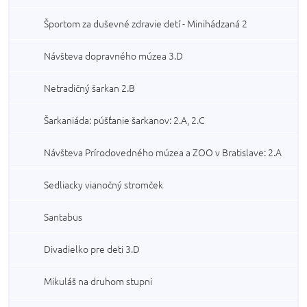
Športom za duševné zdravie detí - Minihádzaná 2
Návšteva dopravného múzea 3.D
Netradičný šarkan 2.B
Šarkaniáda: púšťanie šarkanov: 2.A, 2.C
Návšteva Prírodovedného múzea a ZOO v Bratislave: 2.A
Sedliacky vianočný stromček
Santabus
Divadielko pre deti 3.D
Mikuláš na druhom stupni