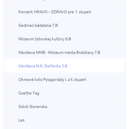
Koncert: HRAVO – ZDRAVO pre 1. stupeň
Siedmaci bádatelia 7.B
Múzeum židovskej kultúry 6.B
Návšteva MMB - Múzeum mesta Bratislavy 7.B
Návšteva M.R. Štefánika 3.B
Okresné kolo Pytagoriády I. a II. stupeň
Goethe Tag
Slávik Slovenska
Les