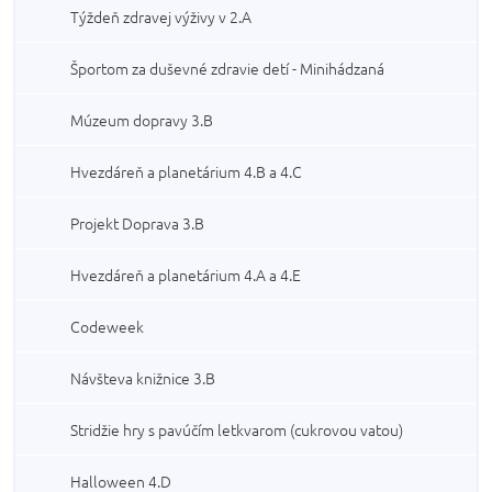
Týždeň zdravej výživy v 2.A
Športom za duševné zdravie detí - Minihádzaná
Múzeum dopravy 3.B
Hvezdáreň a planetárium 4.B a 4.C
Projekt Doprava 3.B
Hvezdáreň a planetárium 4.A a 4.E
Codeweek
Návšteva knižnice 3.B
Stridžie hry s pavúčím letkvarom (cukrovou vatou)
Halloween 4.D