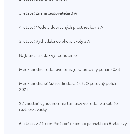
3. etapa: Známi cestovatelia 3.A
4. etapa: Modely dopravných prostriedkov 3.A
5. etapa: Vychádzka do okolia školy 3.A
Najkrajšia trieda - vyhodnotenie
Medzitriedne futbalové turnaje: O putovný pohár 2023
Medzitriedna súťaž roztlieskavačiek: O putovný pohár
2023
Slávnostné vyhodnotenie turnajov vo futbale a súťaže
roztlieskavačky
6. etapa: Vláčikom Prešporáčikom po pamiatkach Bratislavy