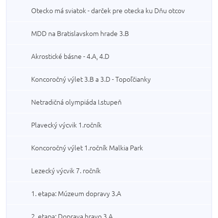
Otecko má sviatok - darček pre otecka ku Dňu otcov
MDD na Bratislavskom hrade 3.B
Akrostické básne - 4.A, 4.D
Koncoročný výlet 3.B a 3.D - Topoľčianky
Netradičná olympiáda I.stupeň
Plavecký výcvik 1.ročník
Koncoročný výlet 1.ročník Malkia Park
Lezecký výcvik 7. ročník
1. etapa: Múzeum dopravy 3.A
2. etapa: Doprava hravo 3.A