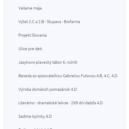
Vešanie mája
Výlet 2.C a 2.B - Stupava - Biofarma
Projekt Slovania
Ulice pre deti
Jazykovo-plavecký tábor 6. ročník
Beseda so spisovatelkou Gabrielou Futovou 4.B, 4.C, 4.D
Výroba domácich pomazánok 4.D
Literárno - dramatické lekcie - 269 dní dažďa 4.D
Sadíme bylinky 4.D