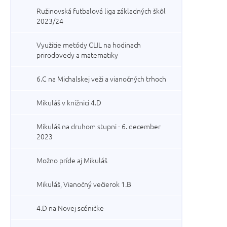
Ružinovská futbalová liga základných škôl
2023/24
Využitie metódy CLIL na hodinach
prirodovedy a matematiky
6.C na Michalskej veži a vianočných trhoch
Mikuláš v knižnici 4.D
Mikuláš na druhom stupni - 6. december
2023
Možno príde aj Mikuláš
Mikuláš, Vianočný večierok 1.B
4.D na Novej scéničke