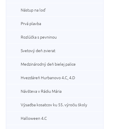
Nástup na loď
Prvá plavba
Rozlúčka s pevninou
Svetový deň zvierat
Medzinárodný deň bielej palice
Hvezdáreň Hurbanovo 4.C, 4.D
Návšteva v Rádiu Mária
Výsadba kosatcov ku 55. výročiu školy
Halloween 4.C