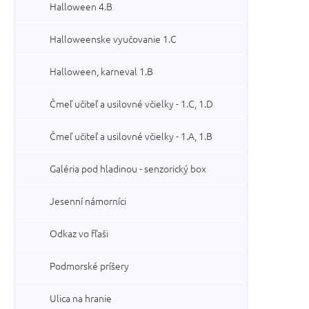
Halloween 4.B
Halloweenske vyučovanie 1.C
Halloween, karneval 1.B
Čmeľ učiteľ a usilovné včielky - 1.C, 1.D
Čmeľ učiteľ a usilovné včielky - 1.A, 1.B
Galéria pod hladinou - senzorický box
Jesenní námorníci
Odkaz vo fľaši
Podmorské príšery
Ulica na hranie