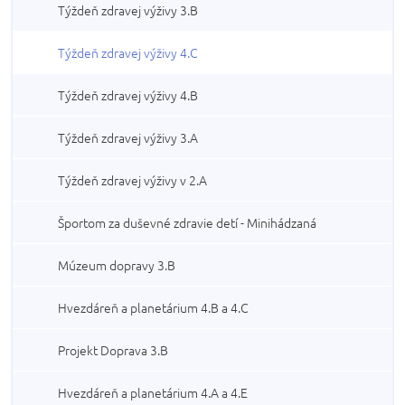
Týždeň zdravej výživy 3.B
Týždeň zdravej výživy 4.C
Týždeň zdravej výživy 4.B
Týždeň zdravej výživy 3.A
Týždeň zdravej výživy v 2.A
Športom za duševné zdravie detí - Minihádzaná
Múzeum dopravy 3.B
Hvezdáreň a planetárium 4.B a 4.C
Projekt Doprava 3.B
Hvezdáreň a planetárium 4.A a 4.E