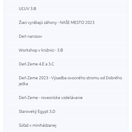
UĽUV 3.B
Žiaci vyrábajú záhony - NAŠE MESTO 2023
Deň narcisov
Workshop v knižnici - 3.B
Deň Zeme 4.E a 3.C
Deň Zeme 2023 - Výsadba ovocného stromu od Dobrého
ježka
Deň Zeme - rovesnícke vzdelávanie
Staroveký Egypt 3.D
Súťaž v minihádzanej