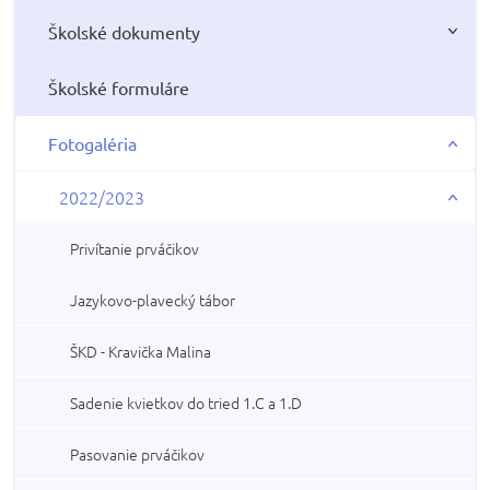
Školské dokumenty
Školské formuláre
Fotogaléria
2022/2023
Privítanie prváčikov
Jazykovo-plavecký tábor
ŠKD - Kravička Malina
Sadenie kvietkov do tried 1.C a 1.D
Pasovanie prváčikov