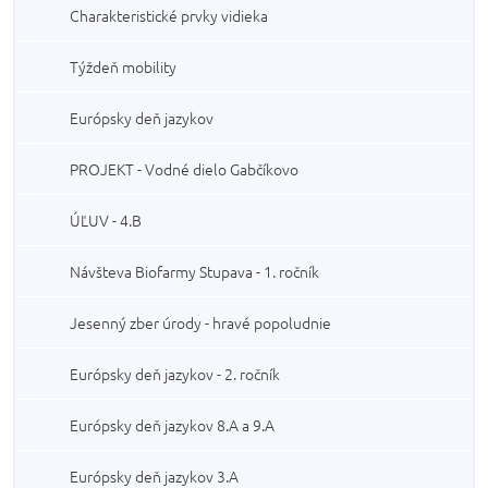
Charakteristické prvky vidieka
Týždeň mobility
Európsky deň jazykov
PROJEKT - Vodné dielo Gabčíkovo
ÚĽUV - 4.B
Návšteva Biofarmy Stupava - 1. ročník
Jesenný zber úrody - hravé popoludnie
Európsky deň jazykov - 2. ročník
Európsky deň jazykov 8.A a 9.A
Európsky deň jazykov 3.A