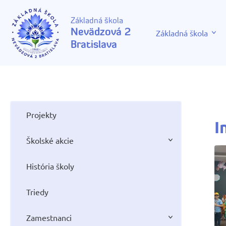
Základná škola
Nevädzová 2
Základná škola
Bratislava
Projekty
I
Školské akcie
História školy
Triedy
Zamestnanci