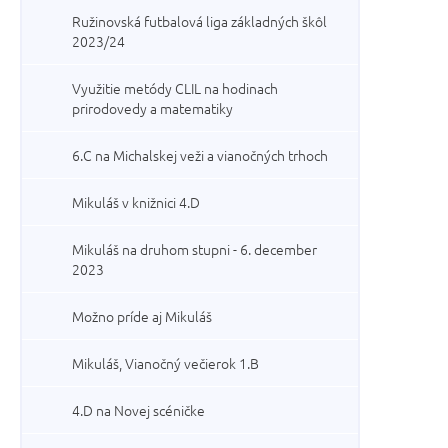
Ružinovská futbalová liga základných škôl
2023/24
Využitie metódy CLIL na hodinach
prirodovedy a matematiky
6.C na Michalskej veži a vianočných trhoch
Mikuláš v knižnici 4.D
Mikuláš na druhom stupni - 6. december
2023
Možno príde aj Mikuláš
Mikuláš, Vianočný večierok 1.B
4.D na Novej scéničke