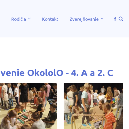
Rodičia
Kontakt
Zverejňovanie
enie OkololO - 4. A a 2. C