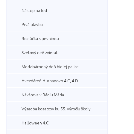
Nástup na loď
Prvá plavba
Rozlúčka s pevninou
Svetový deň zvierat
Medzinárodný deň bielej palice
Hvezdáreň Hurbanovo 4.C, 4.D
Návšteva v Rádiu Mária
Výsadba kosatcov ku 55. výročiu školy
Halloween 4.C