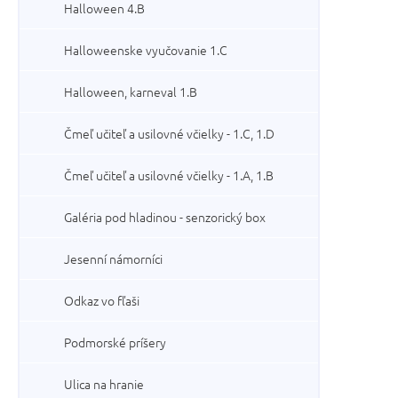
Halloween 4.B
Halloweenske vyučovanie 1.C
Halloween, karneval 1.B
Čmeľ učiteľ a usilovné včielky - 1.C, 1.D
Čmeľ učiteľ a usilovné včielky - 1.A, 1.B
Galéria pod hladinou - senzorický box
Jesenní námorníci
Odkaz vo fľaši
Podmorské príšery
Ulica na hranie