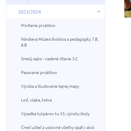
2023/2024
Privítanie prváčikov
Návšteva Múzea školstva a pedagogiky 7.B,
8.B
Smelý zajko - riadené čítanie 3.C
Pasovanie prváčikov
Výroba a študovanie tajnej mapy
Loď, vlajka, kotva
Výsadba tulipánov ku 55. výročiu školy
Čmeľ učiteľ a usilovné včielky opäť v akcii