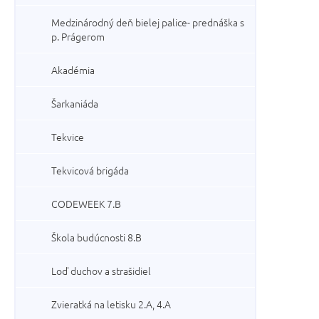
Medzinárodný deň bielej palice- prednáška s
p. Prágerom
Akadémia
Šarkaniáda
Tekvice
Tekvicová brigáda
CODEWEEK 7.B
Škola budúcnosti 8.B
Loď duchov a strašidiel
Zvieratká na letisku 2.A, 4.A