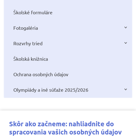
Školské formuláre
Fotogaléria
Rozvrhy tried
Školská knižnica
Ochrana osobných údajov
Olympiády a iné súťaže 2025/2026
Najbližšie aktivity
Skôr ako začneme: nahliadnite do
spracovania vašich osobných údajov