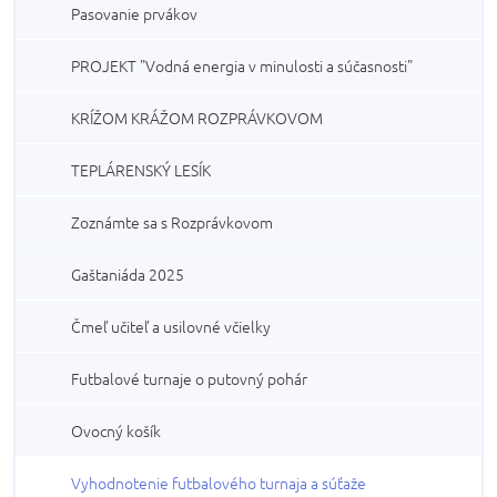
Pasovanie prvákov
PROJEKT "Vodná energia v minulosti a súčasnosti"
KRÍŽOM KRÁŽOM ROZPRÁVKOVOM
TEPLÁRENSKÝ LESÍK
Zoznámte sa s Rozprávkovom
Gaštaniáda 2025
Čmeľ učiteľ a usilovné včielky
Futbalové turnaje o putovný pohár
Ovocný košík
Vyhodnotenie futbalového turnaja a súťaže