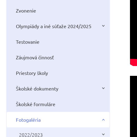
Zvonenie
Olympiády a iné súťaže 2024/2025
Testovanie
Záujmová činnosť
Priestory školy
Školské dokumenty
Školské formuláre
Fotogaléria
2022/2023