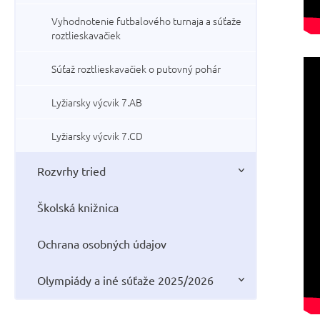
Vyhodnotenie futbalového turnaja a súťaže
roztlieskavačiek
Súťaž roztlieskavačiek o putovný pohár
Lyžiarsky výcvik 7.AB
Lyžiarsky výcvik 7.CD
Rozvrhy tried
Školská knižnica
Ochrana osobných údajov
Olympiády a iné súťaže 2025/2026