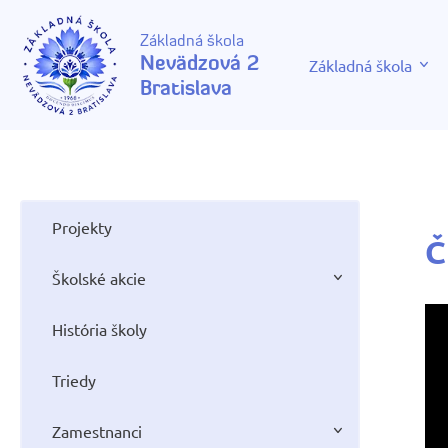
Základná škola
Nevädzová 2
Základná škola
Bratislava
Projekty
Č
Školské akcie
História školy
Triedy
Zamestnanci