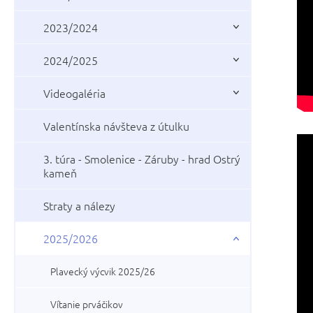
2023/2024
2024/2025
Videogaléria
Valentínska návšteva z útulku
3. túra - Smolenice - Záruby - hrad Ostrý
kameň
Straty a nálezy
2025/2026
Plavecký výcvik 2025/26
Vítanie prváčikov