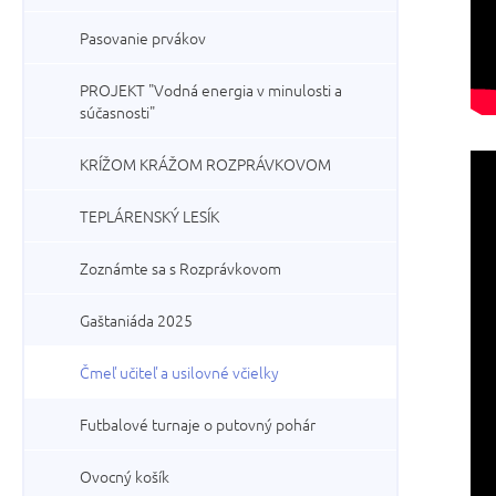
Pasovanie prvákov
PROJEKT "Vodná energia v minulosti a
súčasnosti"
KRÍŽOM KRÁŽOM ROZPRÁVKOVOM
TEPLÁRENSKÝ LESÍK
Zoznámte sa s Rozprávkovom
Gaštaniáda 2025
Čmeľ učiteľ a usilovné včielky
Futbalové turnaje o putovný pohár
Ovocný košík