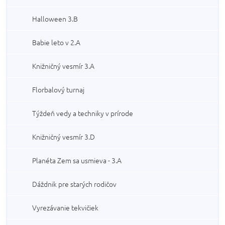
Halloween 3.B
Babie leto v 2.A
Knižničný vesmír 3.A
Florbalový turnaj
Týždeň vedy a techniky v prírode
Knižničný vesmír 3.D
Planéta Zem sa usmieva - 3.A
Dáždnik pre starých rodičov
Vyrezávanie tekvičiek