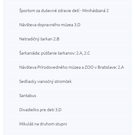
Športom za duševné zdravie detí - Minihádzaná 2
Návšteva dopravného múzea 3.D
Netradičný šarkan 2.B
Šarkaniáda: púšťanie šarkanov: 2.A, 2.C
Návšteva Prírodovedného múzea a ZOO v Bratislave: 2.A
Sedliacky vianočný stromček
Santabus
Divadielko pre deti 3.D
Mikuláš na druhom stupni