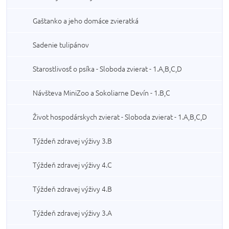
Gaštanko a jeho domáce zvieratká
Sadenie tulipánov
Starostlivosť o psíka - Sloboda zvierat - 1.A,B,C,D
Návšteva MiniZoo a Sokoliarne Devín - 1.B,C
Život hospodárskych zvierat - Sloboda zvierat - 1.A,B,C,D
Týždeň zdravej výživy 3.B
Týždeň zdravej výživy 4.C
Týždeň zdravej výživy 4.B
Týždeň zdravej výživy 3.A