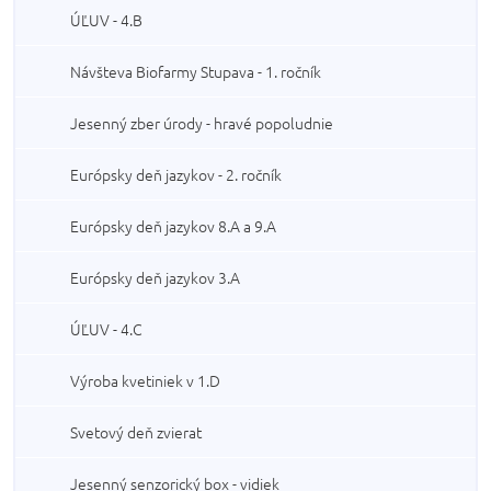
ÚĽUV - 4.B
Návšteva Biofarmy Stupava - 1. ročník
Jesenný zber úrody - hravé popoludnie
Európsky deň jazykov - 2. ročník
Európsky deň jazykov 8.A a 9.A
Európsky deň jazykov 3.A
ÚĽUV - 4.C
Výroba kvetiniek v 1.D
Svetový deň zvierat
Jesenný senzorický box - vidiek