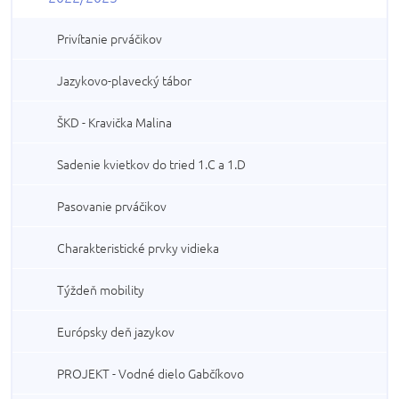
Privítanie prváčikov
Jazykovo-plavecký tábor
ŠKD - Kravička Malina
Sadenie kvietkov do tried 1.C a 1.D
Pasovanie prváčikov
Charakteristické prvky vidieka
Týždeň mobility
Európsky deň jazykov
PROJEKT - Vodné dielo Gabčíkovo