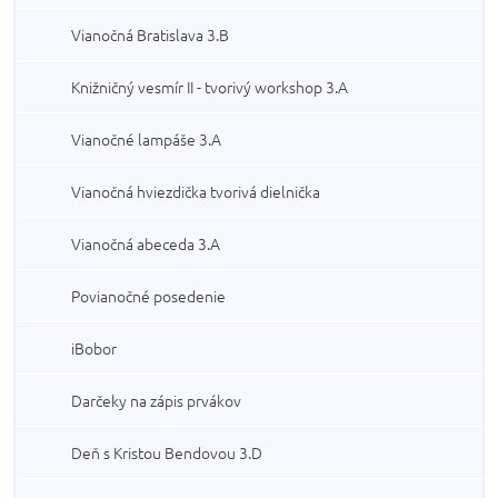
Vianočná Bratislava 3.B
Knižničný vesmír II - tvorivý workshop 3.A
Vianočné lampáše 3.A
Vianočná hviezdička tvorivá dielnička
Vianočná abeceda 3.A
Povianočné posedenie
iBobor
Darčeky na zápis prvákov
Deň s Kristou Bendovou 3.D