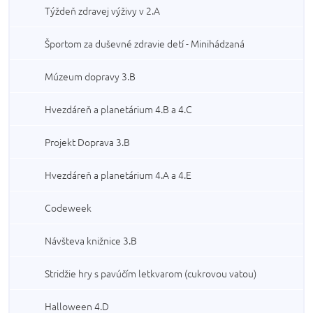
Týždeň zdravej výživy v 2.A
Športom za duševné zdravie detí - Minihádzaná
Múzeum dopravy 3.B
Hvezdáreň a planetárium 4.B a 4.C
Projekt Doprava 3.B
Hvezdáreň a planetárium 4.A a 4.E
Codeweek
Návšteva knižnice 3.B
Stridžie hry s pavúčím letkvarom (cukrovou vatou)
Halloween 4.D